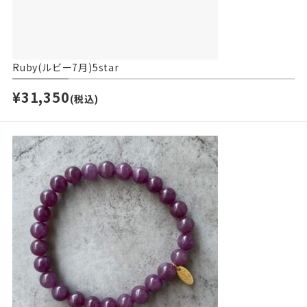
Ruby(ルビー7月)5star
¥31,350
(税込)