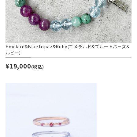
Emelard&BlueTopaz&Ruby(エメラルド&ブルートパーズ&
ルビー）
¥19,000
(税込)