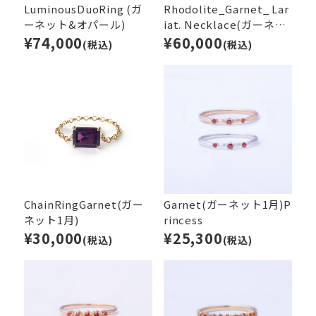
LuminousDuoRing (ガ
Rhodolite_Garnet_ Lar
ーネット&オパール)
iat. Necklace(ガーネッ
¥74,000
ト)
¥60,000
(税込)
(税込)
ChainRingGarnet(ガー
Garnet(ガーネット1月)P
ネット1月)
rincess
¥30,000
¥25,300
(税込)
(税込)