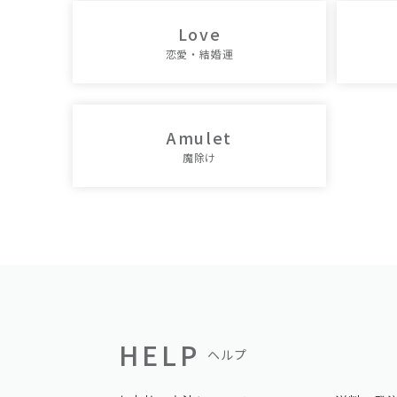
Love
恋愛・結婚運
Amulet
魔除け
HELP
ヘルプ