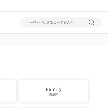
June
July
6月
7月
Family
家庭運