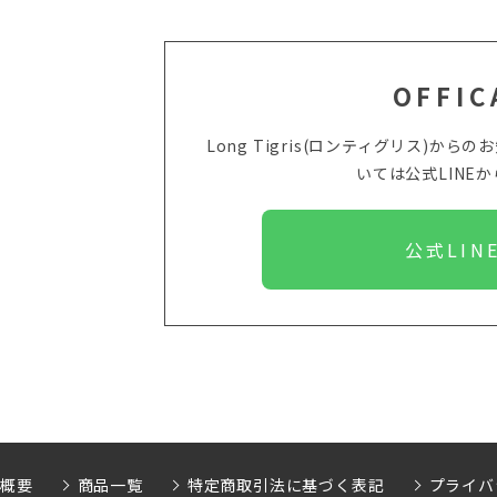
OFFIC
Long Tigris(ロンティグリス)
いては
公式LINE
公式LIN
社概要
商品一覧
特定商取引法に基づく表記
プライバ