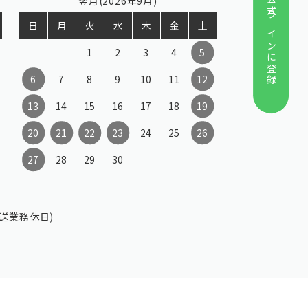
翌月(2026年9月)
公式ラインに登録
日
月
火
水
木
金
土
1
2
3
4
5
6
7
8
9
10
11
12
13
14
15
16
17
18
19
20
21
22
23
24
25
26
27
28
29
30
送業務休日)