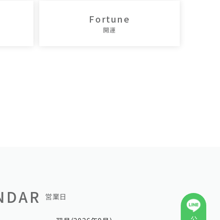
Fortune
開運
NDAR
営業日