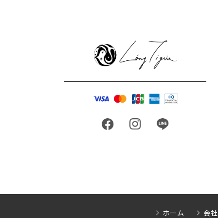
ホーム
会