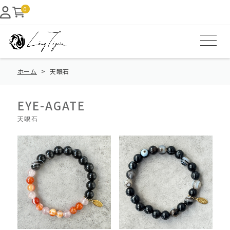
0
ホーム
天眼石
EYE-AGATE
天眼石