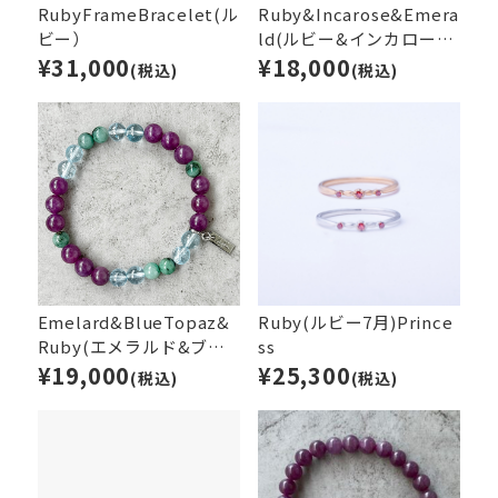
RubyFrameBracelet(ル
Ruby&Incarose&Emera
ビー）
ld(ルビー&インカローズ
¥31,000
&エメラルド）
¥18,000
(税込)
(税込)
Emelard&BlueTopaz&
Ruby(ルビー7月)Prince
Ruby(エメラルド&ブル
ss
ートパーズ&ルビー）
¥19,000
¥25,300
(税込)
(税込)