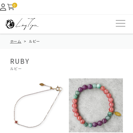
0
ホーム
ルビー
RUBY
ルビー