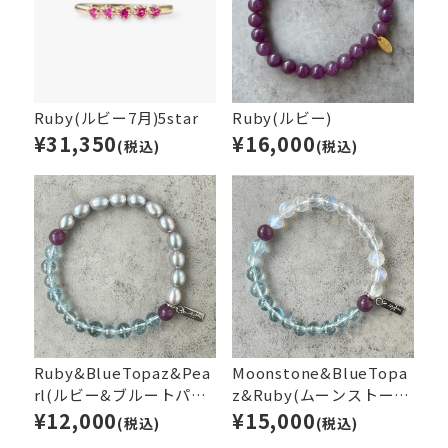
Ruby(ルビー7月)5star
Ruby(ルビー)
¥31,350
¥16,000
(税込)
(税込)
Ruby&BlueTopaz&Pea
Moonstone&BlueTopa
rl(ルビー&ブルートパー
z&Ruby(ムーンストーン
ズ&パール)
¥12,000
&ブルートパーズ&ルビ
¥15,000
(税込)
(税込)
ー)