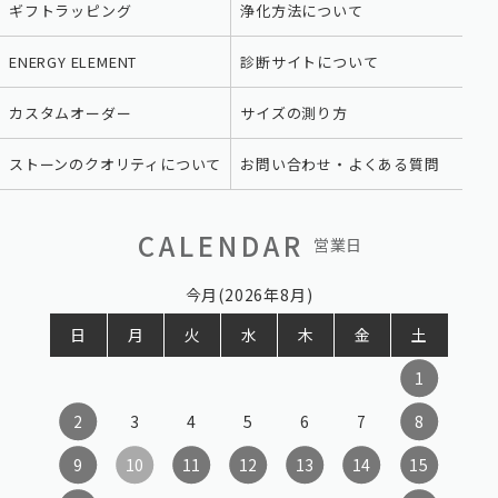
ギフトラッピング
浄化方法について
ENERGY ELEMENT
診断サイトについて
カスタムオーダー
サイズの測り方
ストーンのクオリティについて
お問い合わせ・よくある質問
CALENDAR
営業日
今月(2026年8月)
日
月
火
水
木
金
土
1
2
3
4
5
6
7
8
9
10
11
12
13
14
15