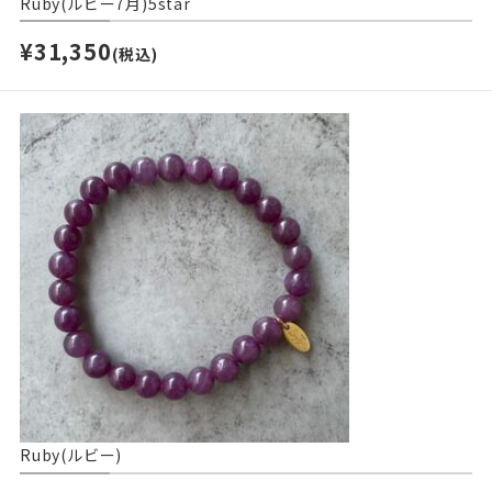
Ruby(ルビー7月)5star
¥31,350
(税込)
Ruby(ルビー)