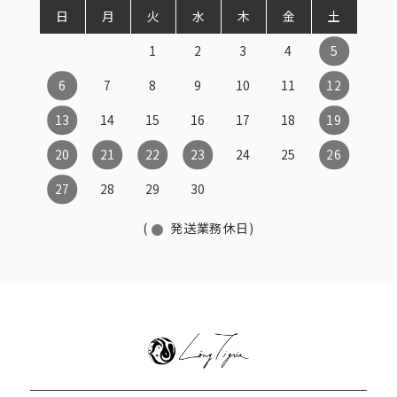
日
月
火
水
木
金
土
1
2
3
4
5
6
7
8
9
10
11
12
13
14
15
16
17
18
19
20
21
22
23
24
25
26
27
28
29
30
(
発送業務休日)