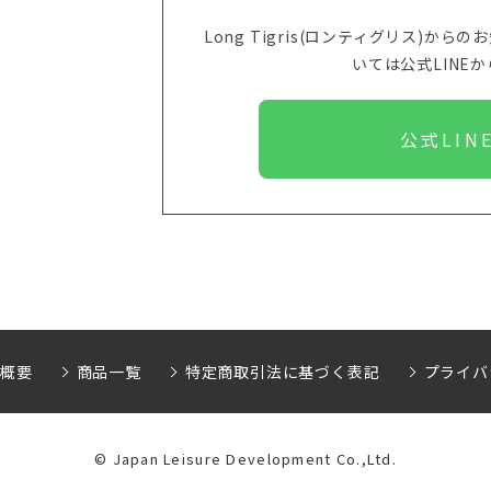
Long Tigris(ロンティグリス)
いては
公式LINE
公式LIN
社概要
商品一覧
特定商取引法に基づく表記
プライバ
©︎ Japan Leisure Development Co.,Ltd.