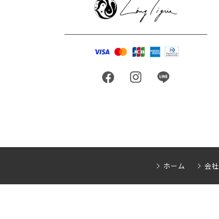
ホーム
会