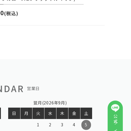
00
(税込)
NDAR
営業日
翌月(2026年9月)
日
月
火
水
木
金
土
1
2
3
4
5