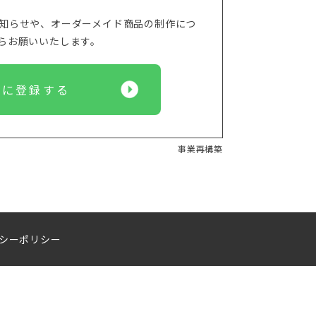
からのお知らせや、オーダーメイド商品の制作につ
からお願いいたします。
Eに登録する
事業再構築
シーポリシー