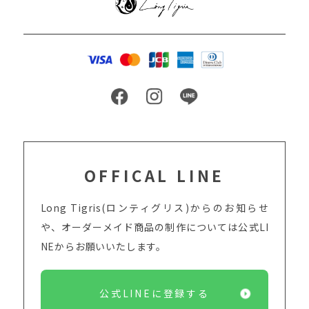
OFFICAL LINE
Long Tigris(ロンティグリス)からのお知らせ
や、オーダーメイド商品の制作については
公式LI
NEからお願いいたします。
公式LINEに登録する