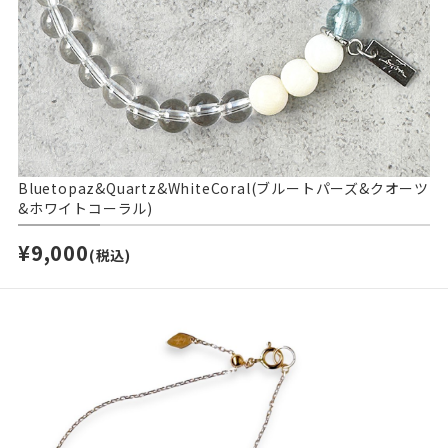
Bluetopaz&Quartz&WhiteCoral(ブルートパーズ&クオーツ
&ホワイトコーラル)
¥9,000
(税込)