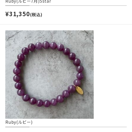
Ruby(ルビー7月)5star
¥31,350
(税込)
Ruby(ルビー)