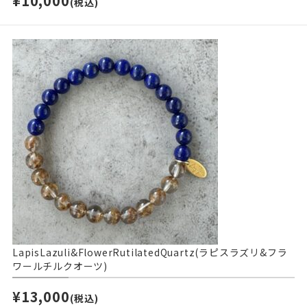
¥10,000
(税込)
LapisLazuli&FlowerRutilatedQuartz(ラピスラズリ&フラ
ワールチルクオーツ)
¥13,000
(税込)