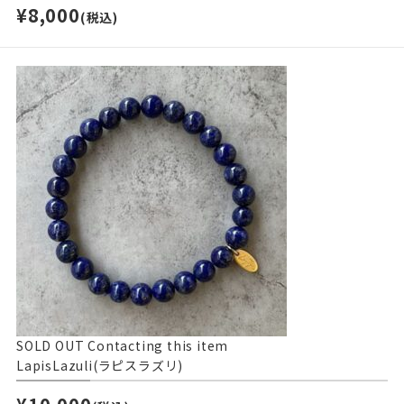
¥8,000
(税込)
SOLD OUT
Contacting this item
LapisLazuli(ラピスラズリ)