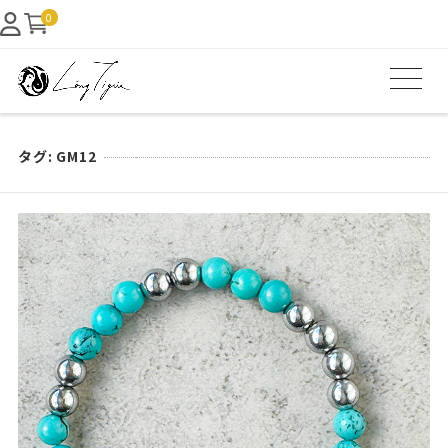
0
タグ:
GM12