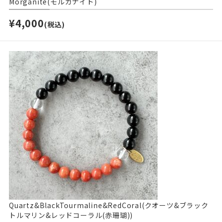
Morganite(モルガナイト)
¥4,000
(税込)
Quartz&BlackTourmaline&RedCoral(クオーツ&ブラック
トルマリン&レッドコーラル(赤珊瑚))