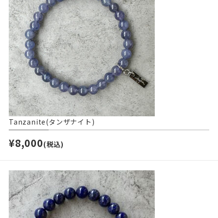
Tanzanite(タンザナイト)
¥8,000
(税込)