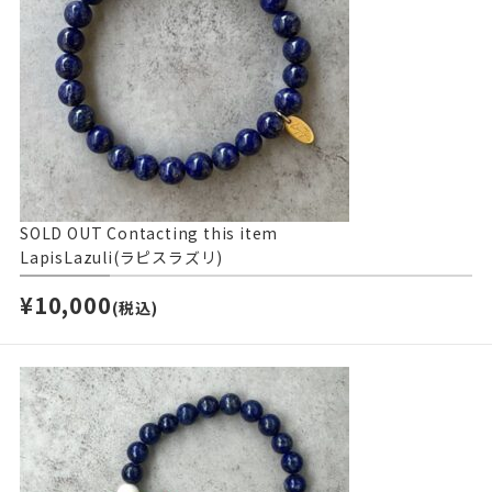
SOLD OUT
Contacting this item
LapisLazuli(ラピスラズリ)
¥10,000
(税込)