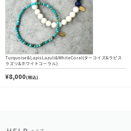
Turquoise&LapisLazuli&WhiteCoral(ターコイズ&ラピス
ラズリ&ホワイトコーラル)
¥8,000
(税込)
HELP
ヘルプ