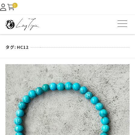
0
タグ:
HC12