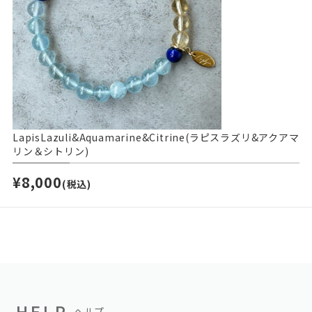
LapisLazuli&Aquamarine&Citrine(ラピスラズリ&アクアマ
リン＆シトリン)
¥8,000
(税込)
HELP
ヘルプ