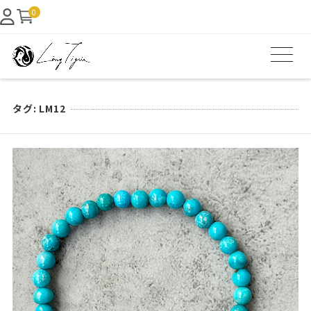
0
タグ:
LM12