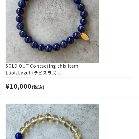
SOLD OUT
Contacting this item
LapisLazuli(ラピスラズリ)
¥10,000
(税込)