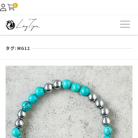
0
タグ:
MG12