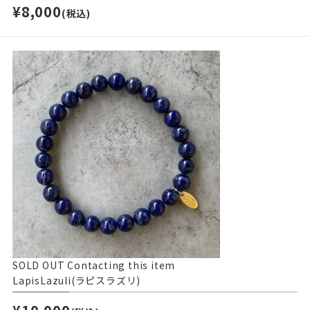
¥8,000
(税込)
SOLD OUT
Contacting this item
LapisLazuli(ラピスラズリ)