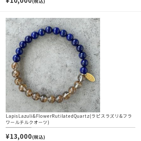
¥10,000
(税込)
LapisLazuli&FlowerRutilatedQuartz(ラピスラズリ&フラ
ワールチルクオーツ)
¥13,000
(税込)