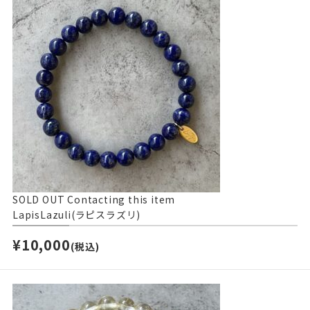
SOLD OUT
Contacting this item
LapisLazuli(ラピスラズリ)
¥10,000
(税込)