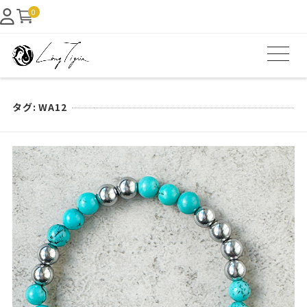
0
タグ:
WA12