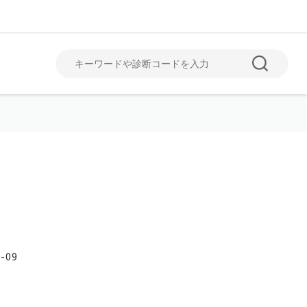
June
July
6月
7月
-09