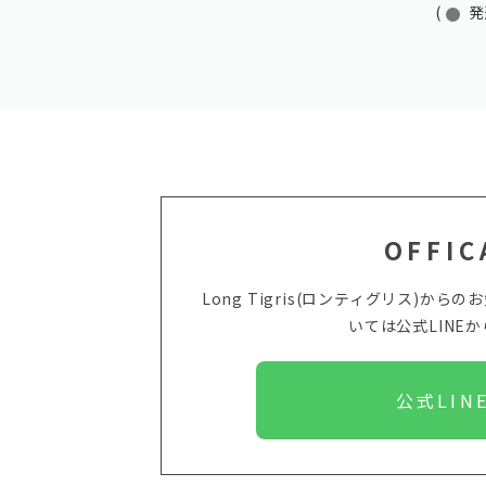
(
発
OFFIC
Long Tigris(ロンティグリス)
いては
公式LINE
公式LIN