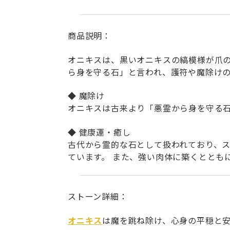
商品説明：
オニキスは、黒いオニキスの縞模様が爪の
ら身を守る石」と言われ、護符や魔除け
◆ 魔除け
オニキスは古来より「悪霊から身を守る
◆ 健康運・癒し
古代から霊的な石として扱われており、
ています。 また、強い肉体に築くととも
ストーン詳細：
オニキス
は魔を跳ね除け、心身の平穏と