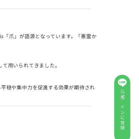
is「爪」が語源となっています。「悪霊か
して用いられてきました。
る平穏や集中力を促進する効果が期待され
公式ラインに登録