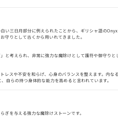
白い三日月部分に例えられたことから、ギリシャ語のOnyx
のお守りとして古くから用いれてきました。
石」と考えられ、非常に強力な魔除けとして護符や御守りと
ストレスや不安を和らげ、心身のバランスを整えます。内な
に、自らの持つ身体的な能力を高めると言われています。
安らぎを与える強力な魔除けストーンです。