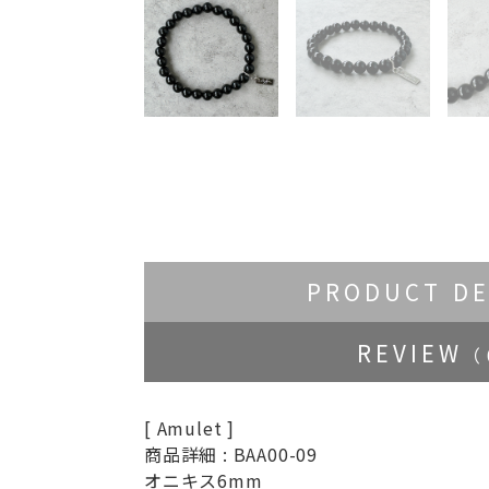
PRODUCT DE
REVIEW
（ 
[ Amulet ]
商品詳細 : BAA00-09
オニキス6
mm