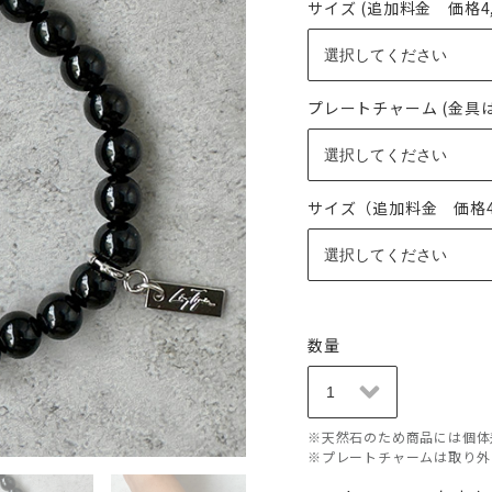
サイズ (追加料金 価格4,0
プレートチャーム (金具
サイズ（追加料金 価格4,
数量
※天然石のため商品には個体
※プレートチャームは取り外