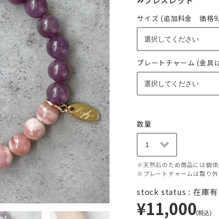
ブレスレット
サイズ (追加料金 価格9,0
プレートチャーム (金具
数量
※天然石のため商品には個体
※プレートチャームは取り外
stock status : 在庫
¥11,000
(税込)