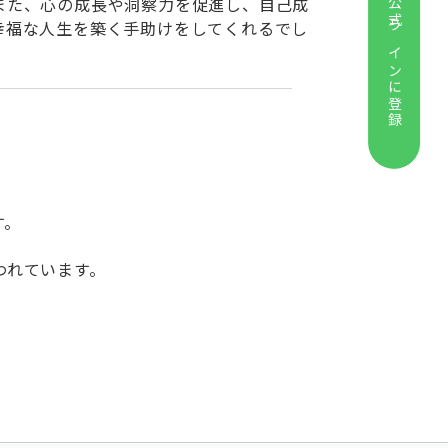
また、心の成長や洞察力を促進し、自己成
公式ラインに登録
幸福な人生を築く手助けをしてくれるでし
す。
われています。