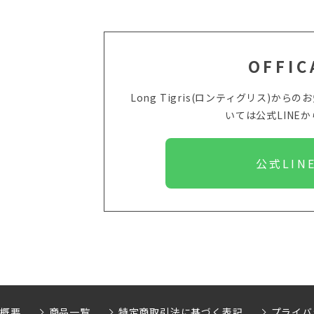
OFFIC
Long Tigris(ロンティグリス)
いては
公式LINE
公式LIN
社概要
商品一覧
特定商取引法に基づく表記
プライバ