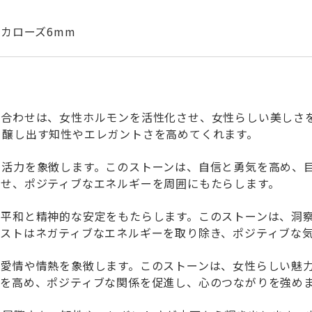
カローズ6mm
み合わせは、女性ホルモンを活性化させ、女性らしい美しさ
ら醸し出す知性やエレガントさを高めてくれます。
と活力を象徴します。このストーンは、自信と勇気を高め、
寄せ、ポジティブなエネルギーを周囲にもたらします。
る平和と精神的な安定をもたらします。このストーンは、洞
ジストはネガティブなエネルギーを取り除き、ポジティブな
、愛情や情熱を象徴します。このストーンは、女性らしい魅
さを高め、ポジティブな関係を促進し、心のつながりを強め