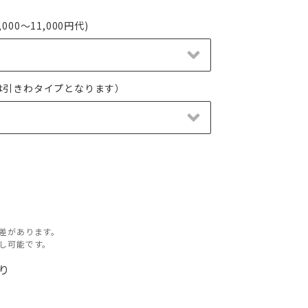
00～11,000円代)
は引きわタイプとなります）
差があります。
し可能です。
有り