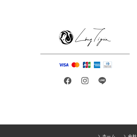
ホーム
会