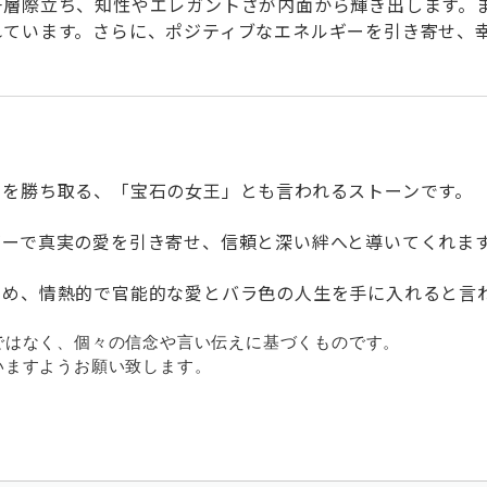
一層際立ち、知性やエレガントさが内面から輝き出します。
れています。さらに、ポジティブなエネルギーを引き寄せ、
利を勝ち取る、「宝石の女王」とも言われるストーンです。
ギーで真実の愛を引き寄せ、信頼と深い絆へと導いてくれま
高め、情熱的で官能的な愛とバラ色の人生を手に入れると言
ではなく、個々の信念や言い伝えに基づくものです。
ますようお願い致します。