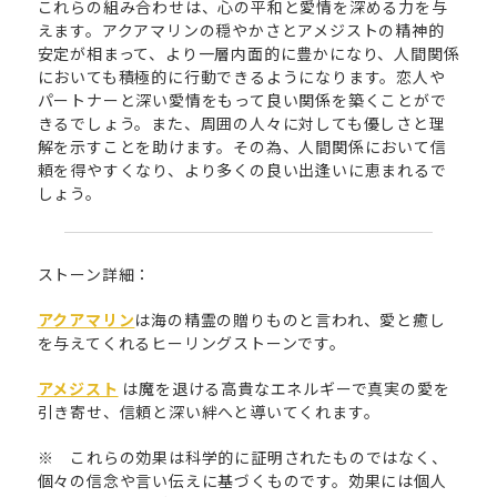
これらの組み合わせは、心の平和と愛情を深める力を与
えます。アクアマリンの穏やかさとアメジストの精神的
安定が相まって、より一層内面的に豊かになり、人間関係
においても積極的に行動できるようになります。恋人や
パートナーと深い愛情をもって良い関係を築くことがで
きるでしょう。また、周囲の人々に対しても優しさと理
解を示すことを助けます。その為、人間関係において信
頼を得やすくなり、より多くの良い出逢いに恵まれるで
しょう。
ストーン詳細：
アクアマリン
は海の精霊の贈りものと言われ、愛と癒し
を与えてくれるヒーリングストーンです。
アメジスト
は魔を退ける高貴なエネルギーで真実の愛を
引き寄せ、信頼と深い絆へと導いてくれます。
※ これらの効果は科学的に証明されたものではなく、
個々の信念や言い伝えに基づくものです。効果には個人