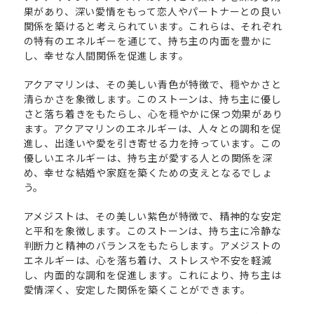
果があり、深い愛情をもって恋人やパートナーとの良い
関係を築けると考えられています。これらは、それぞれ
の特有のエネルギーを通じて、持ち主の内面を豊かに
し、幸せな人間関係を促進します。
アクアマリンは、その美しい青色が特徴で、穏やかさと
清らかさを象徴します。このストーンは、持ち主に優し
さと落ち着きをもたらし、心を穏やかに保つ効果があり
ます。アクアマリンのエネルギーは、人々との調和を促
進し、出逢いや愛を引き寄せる力を持っています。この
優しいエネルギーは、持ち主が愛する人との関係を深
め、幸せな結婚や家庭を築くための支えとなるでしょ
う。
アメジストは、その美しい紫色が特徴で、精神的な安定
と平和を象徴します。このストーンは、持ち主に冷静な
判断力と精神のバランスをもたらします。アメジストの
エネルギーは、心を落ち着け、ストレスや不安を軽減
し、内面的な調和を促進します。これにより、持ち主は
愛情深く、安定した関係を築くことができます。