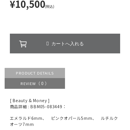
¥10,500
(税込)
PRODUCT DETAILS
（ 0 ）
REVIEW
[ Beauty & Money ]
商品詳細 : BBM05-083449：
エメラルド6mm、 ピンクオパール5mm、 ルチルク
オーツ7mm