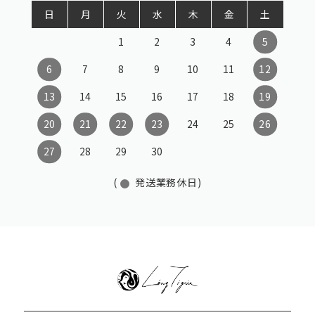
日
月
火
水
木
金
土
1
2
3
4
5
6
7
8
9
10
11
12
13
14
15
16
17
18
19
20
21
22
23
24
25
26
27
28
29
30
(
発送業務休日)