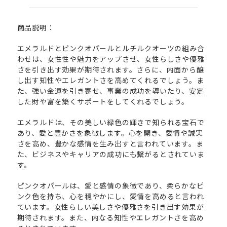
商品説明：
エメラルドとピンクオパールとルチルクオーツの組み合
わせは、女性性や魅力をアップさせ、女性らしさや優雅
さを引き出す効果が期待されます。さらに、内面から醸
し出す知性やエレガントさを高めてくれるでしょう。ま
た、強い金運を引き寄せ、事業の成功を導いたり、安定
した財や富を築くサポートをしてくれるでしょう。
エメラルドは、その美しい緑色の輝きで知られる宝石で
あり、愛と豊かさを象徴します。心を開き、愛情や誠実
さを高め、豊かな感情を生み出すと言われています。ま
た、ビジネスやキャリアの成功にも繋がるとされていま
す。
ピンクオパールは、愛と感情の象徴であり、柔らかなピ
ンク色を持ち、心を穏やかにし、愛情を高めると言われ
ています。女性らしい美しさや優雅さを引き出す効果が
期待されます。また、内なる知性やエレガントさを高め