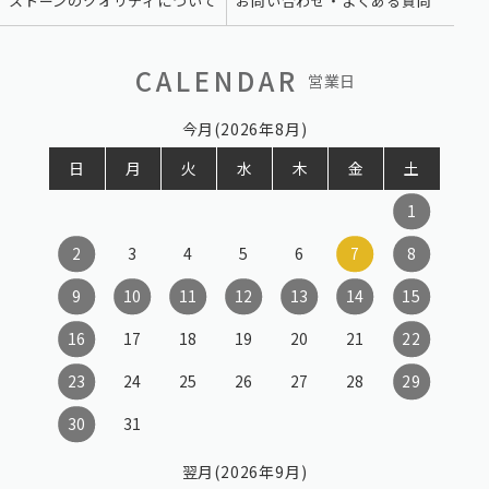
ストーンのクオリティについて
お問い合わせ・よくある質問
CALENDAR
営業日
今月(2026年8月)
日
月
火
水
木
金
土
1
2
3
4
5
6
7
8
9
10
11
12
13
14
15
16
17
18
19
20
21
22
23
24
25
26
27
28
29
30
31
翌月(2026年9月)