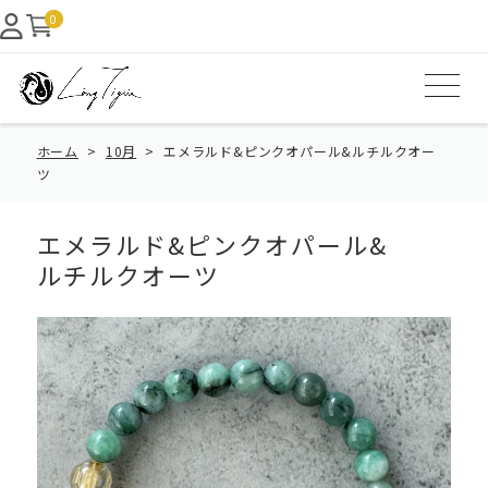
0
ホーム
10月
エメラルド&ピンクオパール&ルチルクオー
ツ
エメラルド&ピンクオパール&
ルチルクオーツ