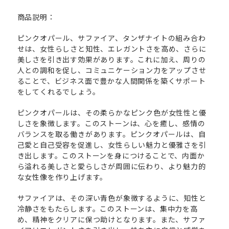
商品説明：
ピンクオパール、サファイア、タンザナイトの組み合わ
せは、女性らしさと知性、エレガントさを高め、さらに
美しさを引き出す効果があります。これに加え、周りの
人との調和を促し、コミュニケーション力をアップさせ
ることで、ビジネス面で豊かな人間関係を築くサポート
をしてくれるでしょう。
ピンクオパールは、その柔らかなピンク色が女性性と優
しさを象徴します。このストーンは、心を癒し、感情の
バランスを取る働きがあります。ピンクオパールは、自
己愛と自己受容を促進し、女性らしい魅力と優雅さを引
き出します。このストーンを身につけることで、内面か
ら溢れる美しさと愛らしさが周囲に伝わり、より魅力的
な女性像を作り上げます。
サファイアは、その深い青色が象徴するように、知性と
冷静さをもたらします。このストーンは、集中力を高
め、精神をクリアに保つ助けとなります。また、サファ