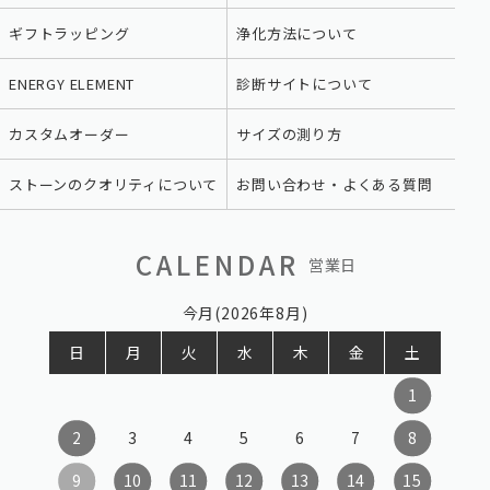
ギフトラッピング
浄化方法について
ENERGY ELEMENT
診断サイトについて
カスタムオーダー
サイズの測り方
ストーンのクオリティについて
お問い合わせ・よくある質問
CALENDAR
営業日
今月(2026年8月)
日
月
火
水
木
金
土
1
2
3
4
5
6
7
8
9
10
11
12
13
14
15