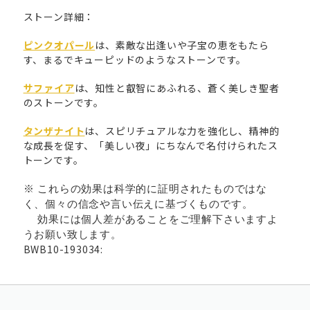
ストーン詳細：
ピンクオパール
は、素敵な出逢いや子宝の恵をもたら
す、まるでキューピッドのようなストーンです。
サファイア
は、知性と叡智にあふれる、蒼く美しき聖者
のストーンです。
タンザナイト
は、スピリチュアルな力を強化し、精神的
な成長を促す、「美しい夜」にちなんで名付けられたス
トーンです。
※ これらの効果は科学的に証明されたものではな
く、個々の信念や言い伝えに基づくものです。
効果には個人差があることをご理解下さいますよ
うお願い致します。
BWB10-193034: