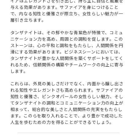
イアはエレガントさを引き出し、持ち主に自信と威厳を
与える効果があります。サファイアを身につけること
で、内なる知性と優雅さが際立ち、女性らしい魅力が一
層引き立ちます。
タンザナイトは、その鮮やかな青紫色が特徴で、コミュ
ニケーション力を高め、周囲との調和を促します。この
ストーンは、心の平和と調和をもたらし、人間関係を円
滑にする効果があります。ビジネスシーンにおいては、
タンザナイトが豊かな人間関係を築くサポートをしてく
れるため、信頼関係の構築やチームワークの向上に寄与
します。
これらは、外見の美しさだけでなく、内面から醸し出さ
れる知性やエレガントさも高められます。サファイアの
知性と優雅さ、ピンクオパールの女性らしい魅力、そし
てタンザナイトの調和とコミュニケーション力の向上が
相まって、総合的な美しさと人間関係の充実をもたらし
ます。このらを取り入れることで、より豊かで成功した
人生を歩むための力を得ることができるでしょう。