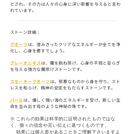
とされ、その力は人々の心身に深い影響を与えると言わ
れています。
ストーン詳細：
クオーツ
は、澄みきったクリアなエネルギーが全てを浄
化し、心身を癒すでしょう。
グレーオニキス
は、魔を跳ね除け、心身の平穏と安らぎ
を与える強力な魔除けストーンです。
スモーキークオーツ
は、邪悪なものから身を守り、スト
レスを和らげ、精神の安定をもたらすストーンです。
パール
は、優しく強い海のエネルギーを受け、新しい生
命を生み出す母のような神秘の珠です。
※ これらの効果は科学的に証明されたものではな
く、個々の信念や言い伝えに基づくものです。
効果には個人差があることをご理解下さいますよ