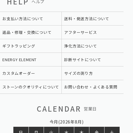
HELP
ヘルプ
お支払い方法について
送料・発送方法について
返品・修理・交換について
アフターサービス
ギフトラッピング
浄化方法について
ENERGY ELEMENT
診断サイトについて
カスタムオーダー
サイズの測り方
ストーンのクオリティについて
お問い合わせ・よくある質問
CALENDAR
営業日
今月(2026年8月)
日
月
火
水
木
金
土