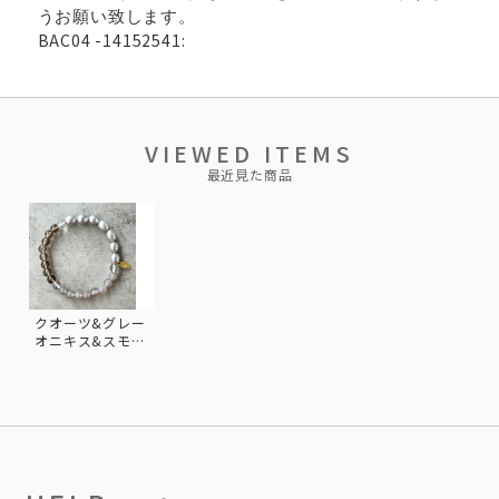
うお願い致します。
BAC04 -14152541:
VIEWED ITEMS
最近見た商品
クオーツ&グレー
オニキス&スモー
キークオーツ&パ
ール