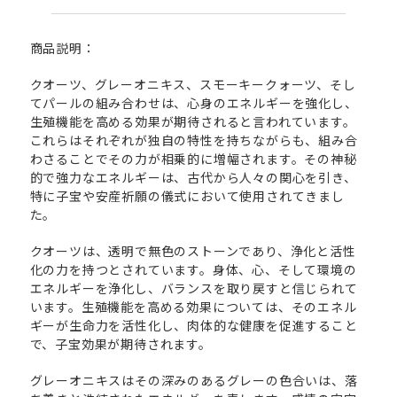
商品説明：
クオーツ、グレーオニキス、スモーキークォーツ、そし
てパールの組み合わせは、心身のエネルギーを強化し、
生殖機能を高める効果が期待されると言われています。
これらはそれぞれが独自の特性を持ちながらも、組み合
わさることでその力が相乗的に増幅されます。その神秘
的で強力なエネルギーは、古代から人々の関心を引き、
特に子宝や安産祈願の儀式において使用されてきまし
た。
クオーツは、透明で無色のストーンであり、浄化と活性
化の力を持つとされています。身体、心、そして環境の
エネルギーを浄化し、バランスを取り戻すと信じられて
います。生殖機能を高める効果については、そのエネル
ギーが生命力を活性化し、肉体的な健康を促進すること
で、子宝効果が期待されます。
グレーオニキスはその深みのあるグレーの色合いは、落