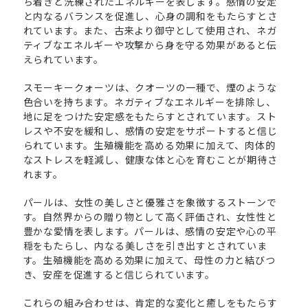
ち着きと洗練されたエネルギーを表します。感情の安定
と内なるバランスを促進し、心身の調和をもたらすとさ
れています。また、古来より御守として使用され、ネガ
ティブなエネルギーや攻撃から身を守る効果があると伝
えられています。
スモーキークォーツは、クオーツの一種で、煙のような
色合いを持ちます。ネガティブなエネルギーを排除し、
地に足をつけた安定感をもたらすとされています。スト
レスや不安を緩和し、感情の安定をサポートすると信じ
られています。生殖機能を高める効果に加えて、肉体的
なストレスを軽減し、健康な体と心を育むことが期待さ
れます。
パールは、女性の美しさと優雅さを象徴するストーンで
す。自然界からの贈り物として高く評価され、女性性と
豊かな愛情を表します。パールは、感情の安定や心の平
穏をもたらし、内なる美しさを引き出すとされていま
す。生殖機能を高める効果に加えて、母性の力と結びつ
き、安産を促進すると信じられています。
これらの組み合わせは、肯定的な変化と癒しをもたらす