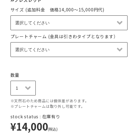
サイズ (追加料金 価格14,000～15,000円代)
プレートチャーム (金具は引きわタイプとなります）
数量
※天然石のため商品には個体差があります。
※プレートチャームは取り外し可能です。
stock status : 在庫有り
¥14,000
(税込)