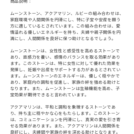
商品説明：
ムーンストーン、アクアマリン、ルビーの組み合わせは、
家庭環境や人間関係を円滑にし、特に子宝や安産を願う
方に適しているとされています。この組み合わせは、愛
情溢れる優しいエネルギーを持ち、夫婦や親子関係を円
満にし、人間関係を良好に保つ助けとなるでしょう。
ムーンストーンは、女性性と感受性を高めるストーンで
あり、直感力を養い、感情のバランスを取る効果があり
ます。このストーンは、特に女性に対して優れた効果を
発揮し、妊娠や出産をサポートする力があるとされてい
ます。ムーンストーンのエネルギーは、優しく穏やかで
あり、家庭内の調和を促進し、家族の絆を強める助けと
なります。また、ムーンストーンは生殖機能を高め、子
宝効果が期待できると言われています。
アクアマリンは、平和と調和を象徴するストーンであ
り、持ち主に穏やかな心をもたらします。このストーン
は、コミュニケーションを円滑にし、真実の愛を引き寄
せる効果があります。また、アクアマリンは人間関係を
良好にし、夫婦間や家族の絆を深める助けとなります。