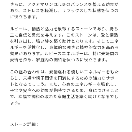
さらに、アクアマリンは心身のバランスを整える効果が
あり、ストレスを軽減し、リラックスした状態を保つの
に役立ちます。
ルビーは、情熱と活力を象徴するストーンであり、持ち
主に自信と勇気を与えます。このストーンは、愛と情熱
を引き出し、強い絆を築く助けとなります。そしてエネ
ルギーを活性化し、身体的な強さと精神的な力を高める
効果があります。ルビーのエネルギーは、特に夫婦間の
愛情を深め、家庭内の調和を保つのに役立ちます。
この組み合わせは、愛情溢れる優しいエネルギーをもた
らし、夫婦や親子関係を円満にするための強力なサポー
トとなるでしょう。また、心身のエネルギーを強化し、
子宝や安産への効果が期待できるため、身につけること
で、幸福で調和の取れた家庭生活を築く助けとなるでし
ょう。
ストーン詳細：