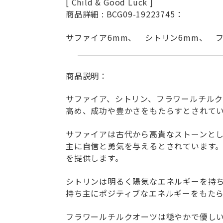
[ Child & Good Luck ]
商品詳細 : BCG09-19223745：
サファイア6mm、 シトリン6mm、 
商品説明：
サファイア、シトリン、フラワールチル
高め、成功や豊かさをもたらすとされて
サファイアは古代から高貴なストーンと
主に自信と勇気を与えるとされています
を提供します。
シトリンは明るく陽気なエネルギーを持
持ち主にポジティブなエネルギーをもた
フラワールチルクオーツは穏やかで優し