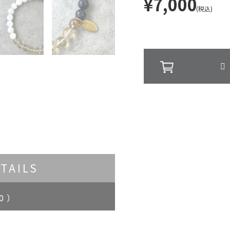
¥7,000
(税込)
TAILS
0 ）