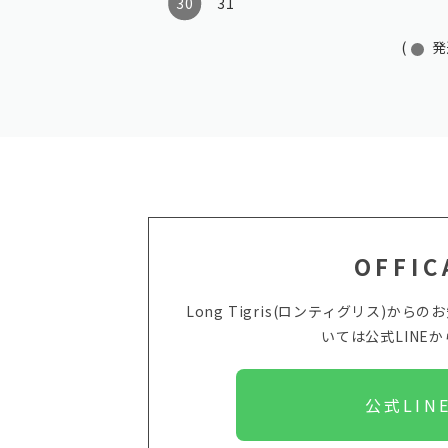
30
31
(
発
OFFIC
Long Tigris(ロンティグリス)
いては
公式LINE
公式LIN