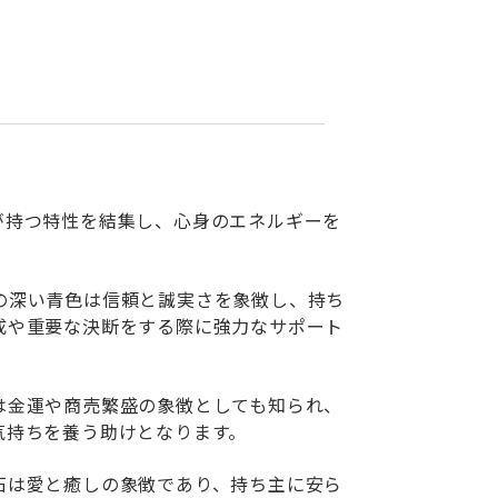
が持つ特性を結集し、心身のエネルギーを
の深い青色は信頼と誠実さを象徴し、持ち
成や重要な決断をする際に強力なサポート
は金運や商売繁盛の象徴としても知られ、
気持ちを養う助けとなります。
石は愛と癒しの象徴であり、持ち主に安ら