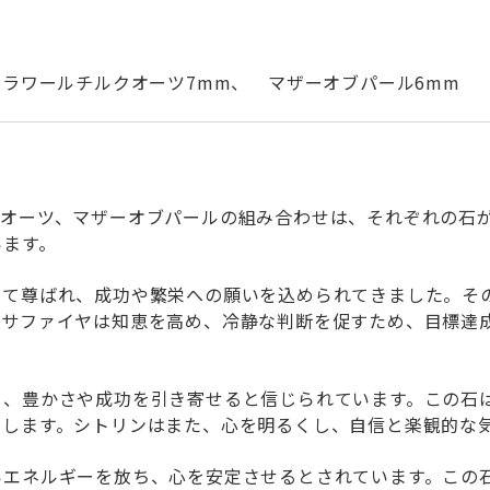
フラワールチルクオーツ7mm、 マザーオブパール6mm
クオーツ、マザーオブパールの組み合わせは、それぞれの石
います。
して尊ばれ、成功や繁栄への願いを込められてきました。そ
。サファイヤは知恵を高め、冷静な判断を促すため、目標達
ち、豊かさや成功を引き寄せると信じられています。この石
らします。シトリンはまた、心を明るくし、自信と楽観的な
いエネルギーを放ち、心を安定させるとされています。この