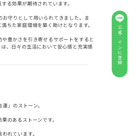
進する効果が期待されています。
のお守りとして用いられてきました。ま
に満ちた家庭環境を築く助けとなります。
公式ラインに登録
功や豊かさを引き寄せるサポートをすると
トは、日々の生活において安心感と充実感
金運」のストーン。
効果のあるストーンです。
言われています。