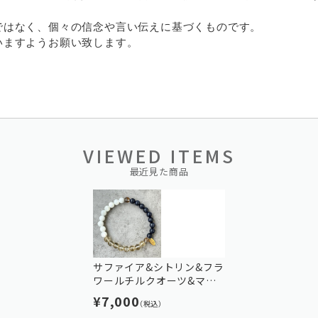
ではなく、個々の信念や言い伝えに基づくものです。
ますようお願い致します。
VIEWED ITEMS
最近見た商品
サファイア&シトリン&フラ
ワールチルクオーツ&マザ
ーオブパール
¥7,000
（税込）