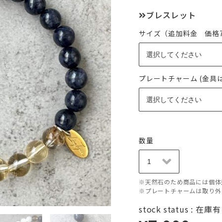
ブレスレット
サイズ（追加料金 価格7,
プレートチャーム (金具
数量
※天然石のため商品には個体
※プレートチャームは取り外
stock status : 在庫