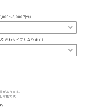
000～8,000円代）
は引きわタイプとなります）
差があります。
し可能です。
有り