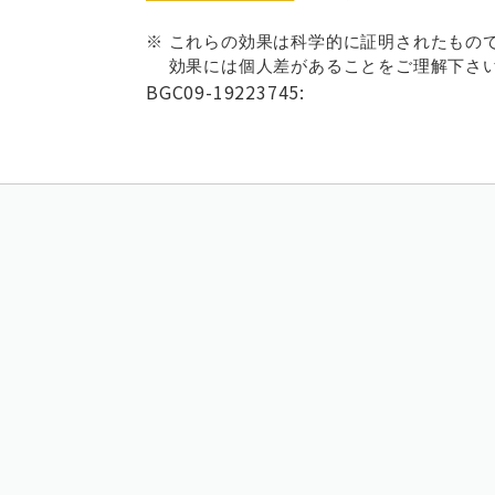
※ これらの効果は科学的に証明されたもの
効果には個人差があることをご理解下さい
BGC09-19223745: