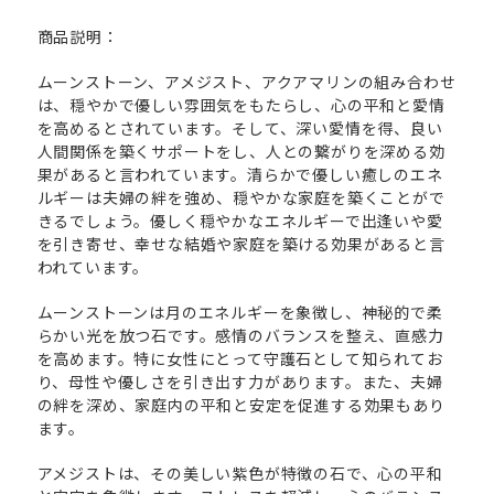
商品説明：
ムーンストーン、アメジスト、アクアマリンの組み合わせ
は、穏やかで優しい雰囲気をもたらし、心の平和と愛情
を高めるとされています。そして、深い愛情を得、良い
人間関係を築くサポートをし、人との繋がりを深める効
果があると言われています。清らかで優しい癒しのエネ
ルギーは夫婦の絆を強め、穏やかな家庭を築くことがで
きるでしょう。優しく穏やかなエネルギーで出逢いや愛
を引き寄せ、幸せな結婚や家庭を築ける効果があると言
われています。
ムーンストーンは月のエネルギーを象徴し、神秘的で柔
らかい光を放つ石です。感情のバランスを整え、直感力
を高めます。特に女性にとって守護石として知られてお
り、母性や優しさを引き出す力があります。また、夫婦
の絆を深め、家庭内の平和と安定を促進する効果もあり
ます。
アメジストは、その美しい紫色が特徴の石で、心の平和