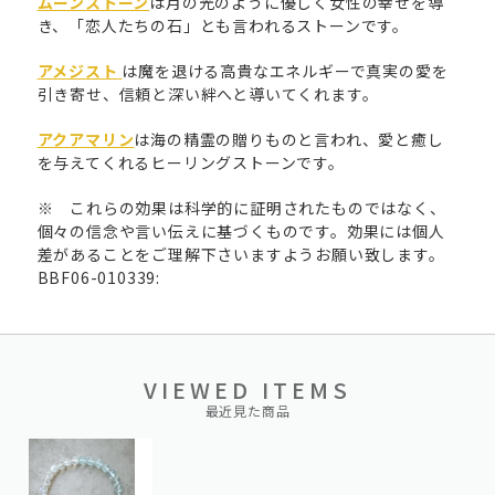
ムーンストーン
は月の光のように優しく女性の幸せを導
き、「恋人たちの石」とも言われるストーンです。
アメジスト
は魔を退ける高貴なエネルギーで真実の愛を
引き寄せ、信頼と深い絆へと導いてくれます。
アクアマリン
は海の精霊の贈りものと言われ、愛と癒し
を与えてくれるヒーリングストーンです。
※ これらの効果は科学的に証明されたものではなく、
個々の信念や言い伝えに基づくものです。効果には個人
差があることをご理解下さいますようお願い致します。
BBF06-010339:
VIEWED ITEMS
最近見た商品