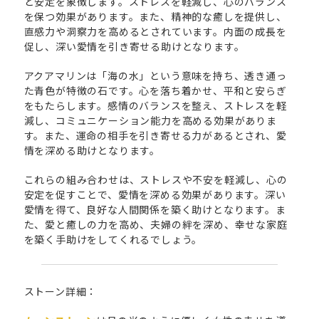
と安定を象徴します。ストレスを軽減し、心のバランス
を保つ効果があります。また、精神的な癒しを提供し、
直感力や洞察力を高めるとされています。内面の成長を
促し、深い愛情を引き寄せる助けとなります。
アクアマリンは「海の水」という意味を持ち、透き通っ
た青色が特徴の石です。心を落ち着かせ、平和と安らぎ
をもたらします。感情のバランスを整え、ストレスを軽
減し、コミュニケーション能力を高める効果がありま
す。また、運命の相手を引き寄せる力があるとされ、愛
情を深める助けとなります。
これらの組み合わせは、ストレスや不安を軽減し、心の
安定を促すことで、愛情を深める効果があります。深い
愛情を得て、良好な人間関係を築く助けとなります。ま
た、愛と癒しの力を高め、夫婦の絆を深め、幸せな家庭
を築く手助けをしてくれるでしょう。
ストーン詳細：