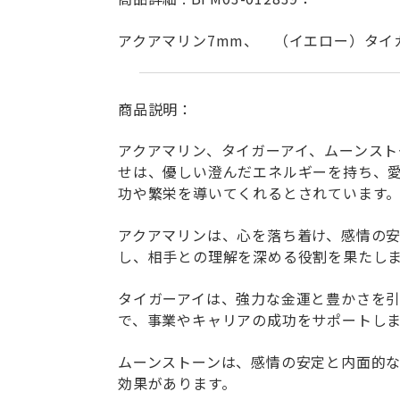
アクアマリン7mm、 （イエロー）タイ
商品説明：
アクアマリン、タイガーアイ、ムーンス
せは、優しい澄んだエネルギーを持ち、
功や繁栄を導いてくれるとされています
アクアマリンは、心を落ち着け、感情の
し、相手との理解を深める役割を果たし
タイガーアイは、強力な金運と豊かさを
で、事業やキャリアの成功をサポートし
ムーンストーンは、感情の安定と内面的
効果があります。