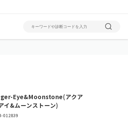
June
July
6月
7月
iger-Eye&Moonstone(アクア
アイ&ムーンストーン)
-012839