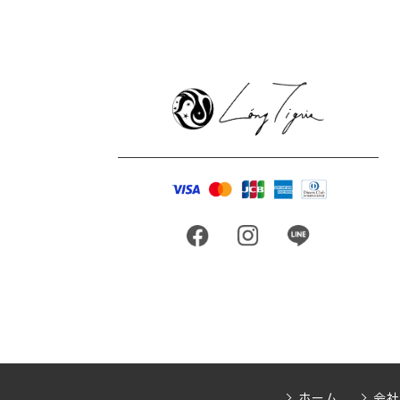
ホーム
会