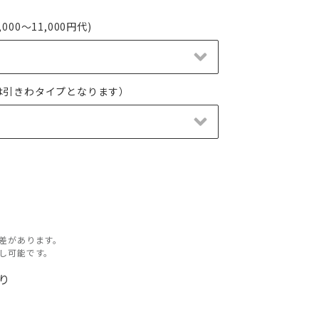
00～11,000円代)
は引きわタイプとなります）
差があります。
し可能です。
有り