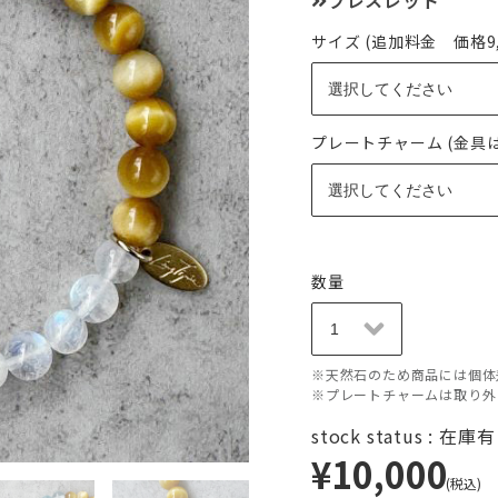
ブレスレット
サイズ (追加料金 価格9,0
プレートチャーム (金具
数量
※天然石のため商品には個体
※プレートチャームは取り外
stock status : 在庫
¥10,000
(税込)