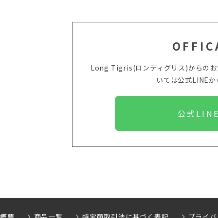
OFFIC
Long Tigris(ロンティグリス)
いては
公式LINE
公式LIN
社概要
商品一覧
特定商取引法に基づく表記
プライバ