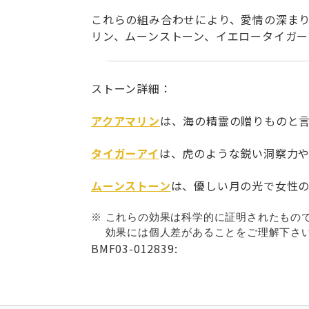
これらの組み合わせにより、愛情の深ま
リン、ムーンストーン、イエロータイガ
ストーン詳細：
アクアマリン
は、海の精霊の贈りものと
タイガーアイ
は、虎のような鋭い洞察力
ムーンストーン
は、優しい月の光で女性の
※ これらの効果は科学的に証明されたもの
効果には個人差があることをご理解下さい
BMF03-012839: