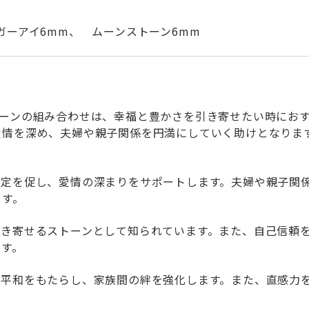
ガーアイ6mm、 ムーンストーン6mm
トーンの組み合わせは、幸福と豊かさを引き寄せたい時にお
愛情を深め、夫婦や親子関係を円満にしていく助けとなりま
。
安定を促し、愛情の深まりをサポートします。夫婦や親子関
ます。
引き寄せるストーンとして知られています。また、自己信頼
ます。
な平和をもたらし、家族間の絆を強化します。また、直感力