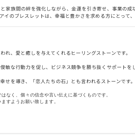
りと家族間の絆を強化しながら、金運を引き寄せ、事業の成
ーアイのブレスレットは、幸福と豊かさを求める方にとって
言われ、愛と癒しを与えてくれるヒーリングストーンです。
や俊敏な行動力を促し、ビジネス競争を勝ち抜くサポートを
幸せを導き、「恋人たちの石」とも言われるストーンです
ではなく、個々の信念や言い伝えに基づくものです。
ますようお願い致します。