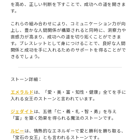
を高め、正しい判断を下すことで、成功への道を開きま
す。
これらの組み合わせにより、コミュニケーション力が向
上し、豊かな人間関係が構築されると同時に、洞察力や
直感力が高まり、成功への道を切り拓くことができま
す。ブレスレットとして身につけることで、良好な人間
関係と成功を手に入れるためのサポートを得ることがで
きるでしょう。
ストーン詳細：
エメラルド
は、「愛・美・富・知性・健康」全てを手に
入れる女王のストーンと言われています。
ジェダイト
は、五徳「仁・義・礼・智・勇」を与え
「富」を築く効果を得られる魔法のストーンです。
ルビー
は、情熱的なエネルギーで愛と勝利を勝ち取る、
「宝石の女王」とも言われるストーンです。