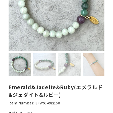
Emerald&Jadeite&Ruby(エメラルド
&ジェダイト&ルビー)
Item Number:
BFW05-082150
ブレスレット