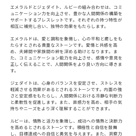
エメラルドとジェダイト、ルビーの組み合わせは、コミ
ュニケーション力を向上させ、豊かな人間関係の構築を
サポートするブレスレットです。それぞれの持つ特性が
相互に補完し合い、独特の効果をもたらします。
エメラルドは、愛と調和を象徴し、心の平和と癒しをも
たらすとされる貴重なストーンです。愛情と共感を高
め、夫婦間や家族間の絆を深める助けとなります。ま
た、コミュニケーション能力を向上させ、感情や意見を
正しく伝えることで、人間関係をより良い方向に導きま
す。
ジェダイトは、心身のバランスを安定させ、ストレスを
軽減させる効果があるとされるストーンです。内面の強
さと安定感をもたらし、人間関係における冷静な判断力
と柔軟性を促進します。また、直感力を高め、相手の気
持ちやニーズをより深く理解することができます。
ルビーは、情熱と活力を象徴し、成功への情熱と決断力
を高めるとされるストーンです。積極性と自信を鼓舞
し、目標達成への自信と勇気を与えます。また、洞察力