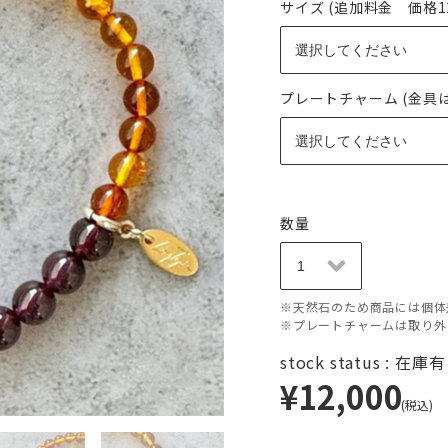
サイズ (追加料金 価格12,
プレートチャーム (金具
数量
※天然石のため商品には個体
※プレートチャームは取り外
stock status : 在庫
¥12,000
(税込)