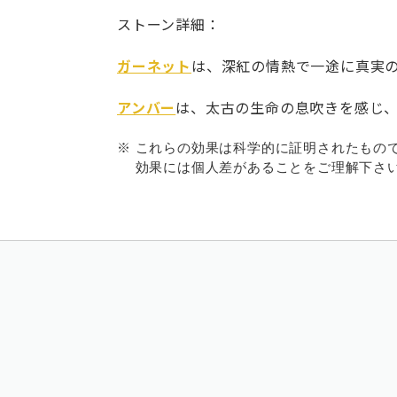
ストーン詳細：
ガーネット
は、深紅の情熱で一途に真実
アンバー
は、太古の生命の息吹きを感じ
※ これらの効果は科学的に証明されたもの
効果には個人差があることをご理解下さい