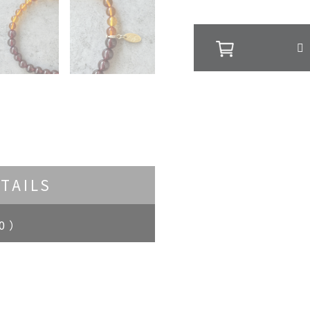
TAILS
0 ）