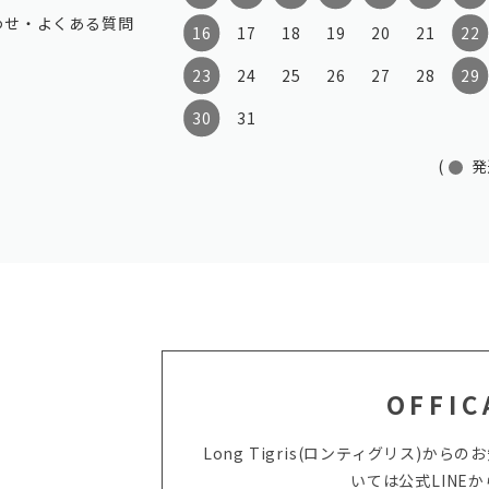
わせ・よくある質問
16
17
18
19
20
21
22
23
24
25
26
27
28
29
30
31
(
発
OFFIC
Long Tigris(ロンティグリス)
いては
公式LINE