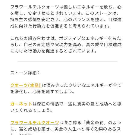
フラワールチルクォーツは優しいエネルギーを放ち、心
を癒し、安定させるとされています。このストーンは、
持ち主の感情を安定させ、心のバランスを整え、目標達
成に向けた行動力を促進すると考えられています。
これらの組み合わせは、ポジティブなエネルギーをもた
らし、自己の肯定感や実現力を高め、真の愛や目標達成
に向けた行動力を促進するとされています。
ストーン詳細：
クオーツ(水晶)
は澄みきったクリアなエネルギーが全て
を浄化し、心身を癒すでしょう。
ガーネット
は深紅の情熱で一途に真実の愛と成功へと導
いてくれるでしょう。
フラワールチルクオーツ
は咲き誇る「黄金の花」のよう
に、富と成功を築き、黄金の人生へと導く効果のあるス