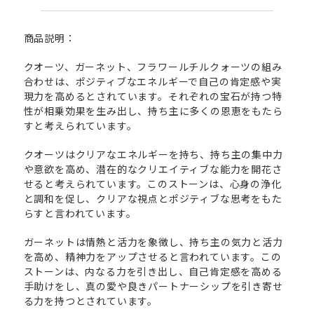
商品説明：
クオーツ、ガーネット、フラワールチルクォーツの組み
合わせは、ポジティブなエネルギーで自己の肯定感や実
現力を高めるとされています。それぞれの宝石が持つ特
性が相乗効果を生み出し、持ち主に多くの恩恵をもたら
すと考えられています。
クオーツはクリアなエネルギーを持ち、持ち主の集中力
や意欲を高め、潜在的なクリエイティブな能力を開花さ
せると考えられています。このストーンは、心身の浄化
と調和を促し、クリアな視点とポジティブな思考をもた
らすと言われています。
ガーネットは情熱と活力を象徴し、持ち主の気力と活力
を高め、精神力をアップさせると言われています。この
ストーンは、内なる力を引き出し、自己肯定感を高める
手助けをし、真の愛や良きパートナーシップを引き寄せ
る力を持つとされています。