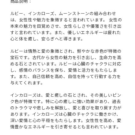
商品説明：
ルビー、インカローズ、ムーンストーンの組み合わせ
は、女性性や魅力を象徴すると言われています。 女性の
本来の魅力を目覚めさせ、女性らしさや優雅さを引き出
すと言われています。また、優しいエネルギーは疲れた
心と体を癒し、安らぎへと導きます。
ルビーは情熱と愛の象徴とされ、鮮やかな赤色が特徴の
宝石です。古代から女性の魅力を引き出し、生命力を高
める石とされています。ルビーは心臓のチャクラに対応
し、感情のバランスを保ち、愛情と活力をもたらしま
す。また、自己信頼を高め、自信を持って行動する力を
与えてくれます。
インカローズは、愛と癒しの石とされ、その美しいピン
ク色が特徴です。特に心の癒しに強い効果があり、過去
のトラウマや悲しみを解放し、愛と喜びを取り戻す力が
あります。インカローズは心臓のチャクラに働きかけ、
深い愛情と心の平穏をもたらします。女性性を高め、愛
情豊かなエネルギーを引き寄せるとも言われています。