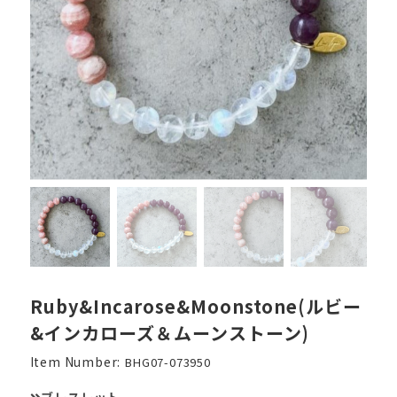
Ruby&Incarose&Moonstone(ルビー
&インカローズ＆ムーンストーン)
Item Number:
BHG07-073950
ブレスレット