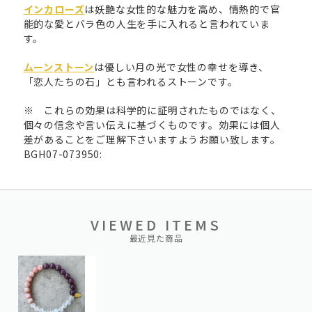
インカローズ
は妖艶な女性的な魅力を高め、情熱的で官
能的な愛とバラ色の人生を手に入れると言われていま
す。
ムーンストーン
は優しい月の光で女性の幸せを導き、
「恋人たちの石」とも言われるストーンです。
※ これらの効果は科学的に証明されたものではなく、
個々の信念や言い伝えに基づくものです。効果には個人
差があることをご理解下さいますようお願い致します。
BGH07-073950:
VIEWED ITEMS
最近見た商品