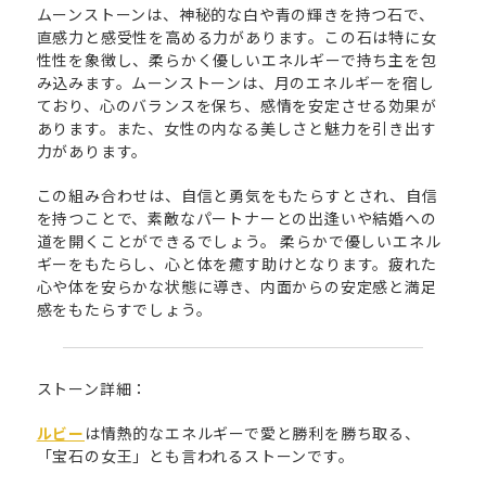
ムーンストーンは、神秘的な白や青の輝きを持つ石で、
直感力と感受性を高める力があります。この石は特に女
性性を象徴し、柔らかく優しいエネルギーで持ち主を包
み込みます。ムーンストーンは、月のエネルギーを宿し
ており、心のバランスを保ち、感情を安定させる効果が
あります。また、女性の内なる美しさと魅力を引き出す
力があります。
この組み合わせは、自信と勇気をもたらすとされ、自信
を持つことで、素敵なパートナーとの出逢いや結婚への
道を開くことができるでしょう。 柔らかで優しいエネル
ギーをもたらし、心と体を癒す助けとなります。疲れた
心や体を安らかな状態に導き、内面からの安定感と満足
感をもたらすでしょう。
ストーン詳細：
ルビー
は情熱的なエネルギーで愛と勝利を勝ち取る、
「宝石の女王」とも言われるストーンです。