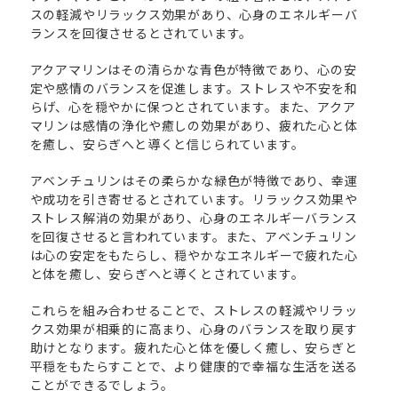
スの軽減やリラックス効果があり、心身のエネルギーバ
ランスを回復させるとされています。
アクアマリンはその清らかな青色が特徴であり、心の安
定や感情のバランスを促進します。ストレスや不安を和
らげ、心を穏やかに保つとされています。また、アクア
マリンは感情の浄化や癒しの効果があり、疲れた心と体
を癒し、安らぎへと導くと信じられています。
アベンチュリンはその柔らかな緑色が特徴であり、幸運
や成功を引き寄せるとされています。リラックス効果や
ストレス解消の効果があり、心身のエネルギーバランス
を回復させると言われています。また、アベンチュリン
は心の安定をもたらし、穏やかなエネルギーで疲れた心
と体を癒し、安らぎへと導くとされています。
これらを組み合わせることで、ストレスの軽減やリラッ
クス効果が相乗的に高まり、心身のバランスを取り戻す
助けとなります。疲れた心と体を優しく癒し、安らぎと
平穏をもたらすことで、より健康的で幸福な生活を送る
ことができるでしょう。