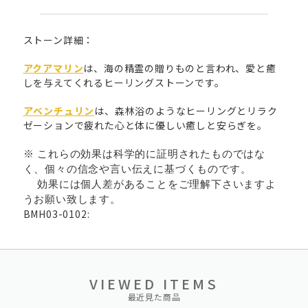
ストーン詳細：
アクアマリン
は、海の精霊の贈りものと言われ、愛と癒
しを与えてくれるヒーリングストーンです。
アベンチュリン
は、森林浴のようなヒーリングとリラク
ゼーションで疲れた心と体に優しい癒しと安らぎを。
※ これらの効果は科学的に証明されたものではな
く、個々の信念や言い伝えに基づくものです。
効果には個人差があることをご理解下さいますよ
うお願い致します。
BMH03-0102:
VIEWED ITEMS
最近見た商品