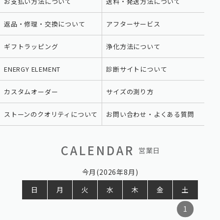
お支払い方法について
送料・発送方法について
返品・修理・交換について
アフターサービス
ギフトラッピング
浄化方法について
ENERGY ELEMENT
診断サイトについて
カスタムオーダー
サイズの測り方
ストーンのクオリティについて
お問い合わせ・よくある質問
CALENDAR
営業日
今月(2026年8月)
日
月
火
水
木
金
土
1