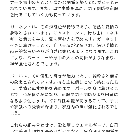
ナーや意中の人とより豊かな関係を築く効果があると言
われています。また、母性本能を高め、親子関係や家庭
を円満にしていく力も持っています。
ガーネットは、その深紅色が特徴であり、情熱と愛情の
象徴とされています。このストーンは、持ち主にエネル
ギーと活力を与え、愛を育む力を高めます。ガーネット
を身に着けることで、自己表現が促進され、深い愛情と
献身的な思いやりが自然に表れるようになります。これ
により、パートナーや意中の人との関係がより深まり、
絆が強化されるでしょう。
パールは、その優雅な輝きが魅力であり、純粋さと無垢
の象徴とされています。持ち主に癒しと安心感をもたら
し、愛情と母性本能を高めます。パールを身に着けるこ
とで、心が穏やかになり、家庭や親子関係がより円満に
なるよう促します。特に母性本能が高まることで、子供
や家族への愛情が深まり、家庭内の絆が強化されるでし
ょう。
これらの組み合わせは、愛と癒しのエネルギーで、自己
肯定感や実現力を高めるだけでなく、家庭や人間関係を