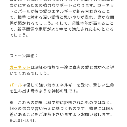
豊かにするための強力なサポートとなります。ガーネッ
トとパールが持つ愛のエネルギーが組み合わさること
で、相手に対する深い愛情と思いやりが表れ、豊かな関
係が築かれるでしょう。そして、母性本能が高まること
で、親子関係や家庭がより幸せで満たされたものとなる
でしょう。
ストーン詳細：
ガーネット
は深紅の情熱で一途に真実の愛と成功へと導
いてくれるでしょう。
パール
は優しく強い海のエネルギーを受け、新しい生命
を生み出す母のような神秘の珠です。
※ これらの効果は科学的に証明されたものではなく、
個々の信念や言い伝えに基づくものです。効果には個人
差があることをご理解下さいますようお願い致します。
BCL01-1041: