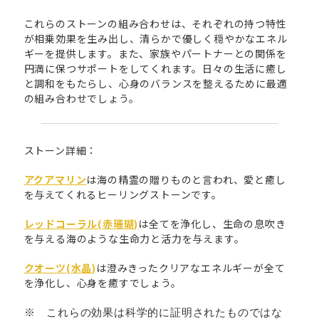
これらのストーンの組み合わせは、それぞれの持つ特性
が相乗効果を生み出し、清らかで優しく穏やかなエネル
ギーを提供します。また、家族やパートナーとの関係を
円満に保つサポートをしてくれます。日々の生活に癒し
と調和をもたらし、心身のバランスを整えるために最適
の組み合わせでしょう。
ストーン詳細：
アクアマリン
は海の精霊の贈りものと言われ、愛と癒し
を与えてくれるヒーリングストーンです。
レッドコーラル(赤珊瑚)
は全てを浄化し、生命の息吹き
を与える海のような生命力と活力を与えます。
クオーツ(水晶)
は澄みきったクリアなエネルギーが全て
を浄化し、心身を癒すでしょう。
※ これらの効果は科学的に証明されたものではな