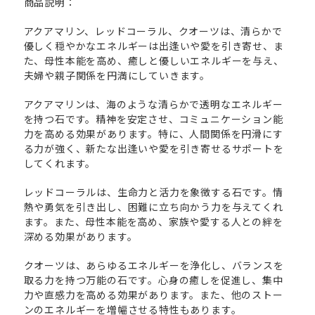
商品説明：
アクアマリン、レッドコーラル、クオーツは、清らかで
優しく穏やかなエネルギーは出逢いや愛を引き寄せ、ま
た、母性本能を高め、癒しと優しいエネルギーを与え、
夫婦や親子関係を円満にしていきます。
アクアマリンは、海のような清らかで透明なエネルギー
を持つ石です。精神を安定させ、コミュニケーション能
力を高める効果があります。特に、人間関係を円滑にす
る力が強く、新たな出逢いや愛を引き寄せるサポートを
してくれます。
レッドコーラルは、生命力と活力を象徴する石です。情
熱や勇気を引き出し、困難に立ち向かう力を与えてくれ
ます。また、母性本能を高め、家族や愛する人との絆を
深める効果があります。
クオーツは、あらゆるエネルギーを浄化し、バランスを
取る力を持つ万能の石です。心身の癒しを促進し、集中
力や直感力を高める効果があります。また、他のストー
ンのエネルギーを増幅させる特性もあります。