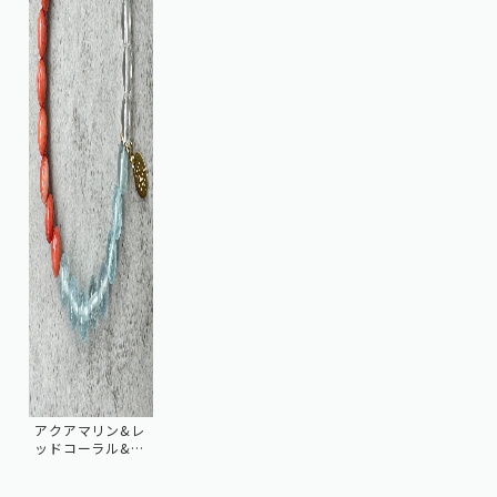
アクアマリン&レ
ッドコーラル&ク
オーツ