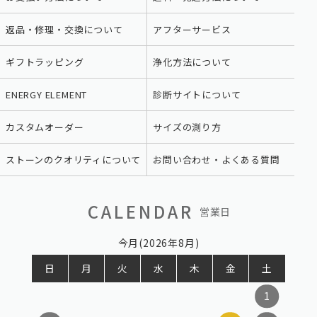
返品・修理・交換について
アフターサービス
ギフトラッピング
浄化方法について
ENERGY ELEMENT
診断サイトについて
カスタムオーダー
サイズの測り方
ストーンのクオリティについて
お問い合わせ・よくある質問
CALENDAR
営業日
今月(2026年8月)
日
月
火
水
木
金
土
1