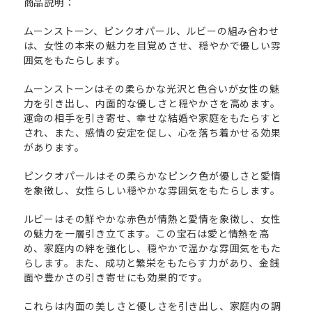
商品説明：
ムーンストーン、ピンクオパール、ルビーの組み合わせ
は、女性の本来の魅力を目覚めさせ、穏やかで優しい雰
囲気をもたらします。
ムーンストーンはその柔らかな光沢と色合いが女性の魅
力を引き出し、内面的な優しさと穏やかさを高めます。
運命の相手を引き寄せ、幸せな結婚や家庭をもたらすと
され、また、感情の安定を促し、心を落ち着かせる効果
があります。
ピンクオパールはその柔らかなピンク色が優しさと愛情
を象徴し、女性らしい穏やかな雰囲気をもたらします。
ルビーはその鮮やかな赤色が情熱と愛情を象徴し、女性
の魅力を一層引き立てます。この宝石は愛と情熱を高
め、家庭内の絆を強化し、穏やかで温かな雰囲気をもた
らします。また、成功と繁栄をもたらす力があり、金銭
面や豊かさの引き寄せにも効果的です。
これらは内面の美しさと優しさを引き出し、家庭内の調