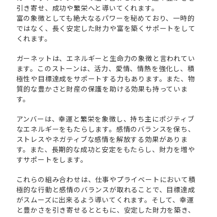
引き寄せ、成功や繁栄へと導いてくれます。
富の象徴としても絶大なるパワーを秘めており、一時的
ではなく、長く安定した財力や富を築くサポートをして
くれます。
ガーネットは、エネルギーと生命力の象徴と言われてい
ます。このストーンは、活力、愛情、情熱を強化し、積
極性や目標達成をサポートする力もあります。また、物
質的な豊かさと財産の保護を助ける効果も持っていま
す。
アンバーは、幸運と繁栄を象徴し、持ち主にポジティブ
なエネルギーをもたらします。感情のバランスを保ち、
ストレスやネガティブな感情を解放する効果がありま
す。また、長期的な成功と安定をもたらし、財力を増や
すサポートをします。
これらの組み合わせは、仕事やプライベートにおいて積
極的な行動と感情のバランスが取れることで、目標達成
がスムーズに出来るよう導いてくれます。そして、幸運
と豊かさを引き寄せるとともに、安定した財力を築き、