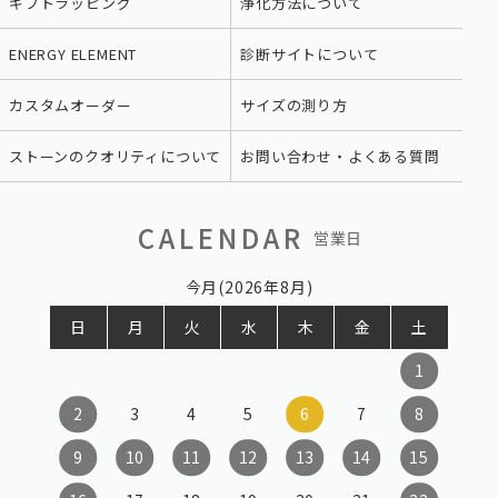
ギフトラッピング
浄化方法について
ENERGY ELEMENT
診断サイトについて
カスタムオーダー
サイズの測り方
ストーンのクオリティについて
お問い合わせ・よくある質問
CALENDAR
営業日
今月(2026年8月)
日
月
火
水
木
金
土
1
2
3
4
5
6
7
8
9
10
11
12
13
14
15