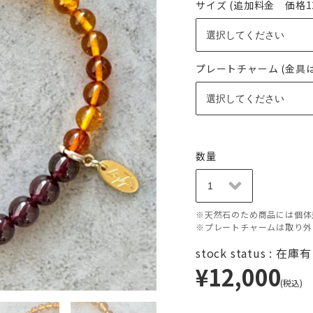
サイズ (追加料金 価格12,
プレートチャーム (金具
数量
※天然石のため商品には個体
※プレートチャームは取り外
stock status : 在庫
¥12,000
(税込)