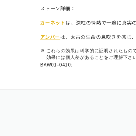
ストーン詳細：
ガーネット
は、深紅の情熱で一途に真実
アンバー
は、太古の生命の息吹きを感じ
※ これらの効果は科学的に証明されたもの
効果には個人差があることをご理解下さい
BAW01-0410: