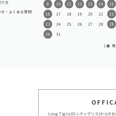
測り方
9
10
11
12
13
14
15
わせ・よくある質問
16
17
18
19
20
21
22
23
24
25
26
27
28
29
30
31
(
発
OFFIC
Long Tigris(ロンティグリス)