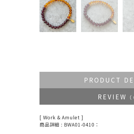
PRODUCT DE
REVIEW
（ 
[ Work & Amulet ]
商品詳細 : BWA01-0410：