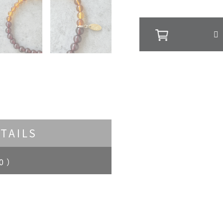
TAILS
0 ）