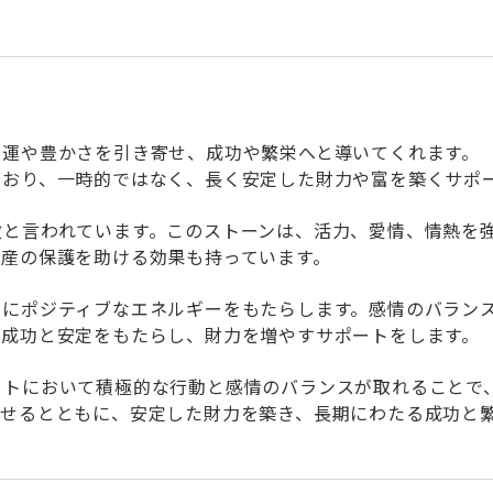
幸運や豊かさを引き寄せ、成功や繁栄へと導いてくれます。
ており、一時的ではなく、長く安定した財力や富を築くサポ
徴と言われています。このストーンは、活力、愛情、情熱を
財産の保護を助ける効果も持っています。
主にポジティブなエネルギーをもたらします。感情のバラン
な成功と安定をもたらし、財力を増やすサポートをします。
ートにおいて積極的な行動と感情のバランスが取れることで
寄せるとともに、安定した財力を築き、長期にわたる成功と