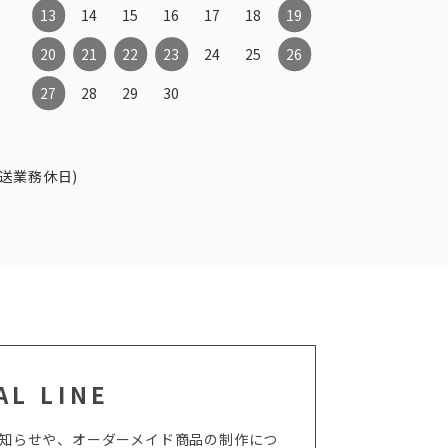
13
14
15
16
17
18
19
20
21
22
23
24
25
26
27
28
29
30
送業務休日)
AL LINE
からのお知らせや、オーダーメイド商品の制作につ