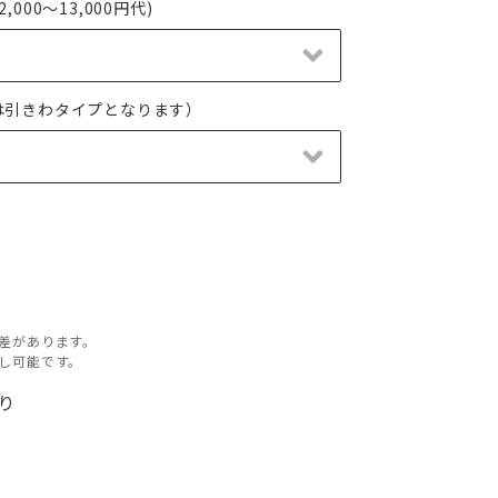
000～13,000円代)
は引きわタイプとなります）
差があります。
し可能です。
有り