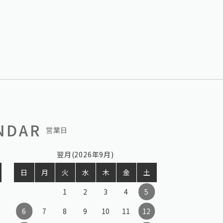
NDAR
営業日
翌月(2026年9月)
日
月
火
水
木
金
土
1
2
3
4
5
6
7
8
9
10
11
12