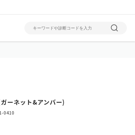
June
July
6月
7月
er(ガーネット&アンバー)
1-0410