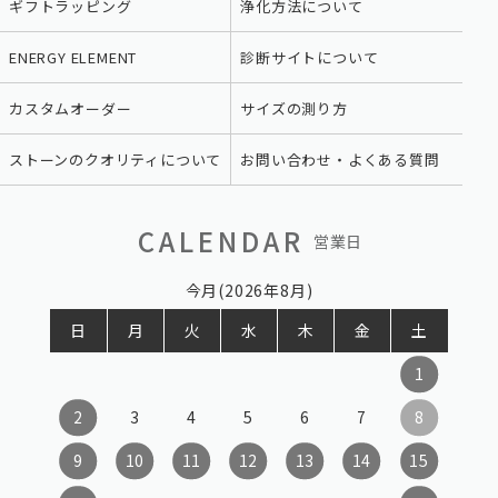
ギフトラッピング
浄化方法について
ENERGY ELEMENT
診断サイトについて
カスタムオーダー
サイズの測り方
ストーンのクオリティについて
お問い合わせ・よくある質問
CALENDAR
営業日
今月(2026年8月)
日
月
火
水
木
金
土
1
2
3
4
5
6
7
8
9
10
11
12
13
14
15