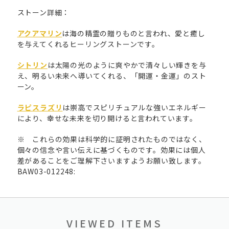
ストーン詳細：
アクアマリン
は海の精霊の贈りものと言われ、愛と癒し
を与えてくれるヒーリングストーンです。
シトリン
は太陽の光のように爽やかで清々しい輝きを与
え、明るい未来へ導いてくれる、「開運・金運」のスト
ーン。
ラピスラズリ
は崇高でスピリチュアルな強いエネルギー
により、幸せな未来を切り開けると言われています。
※ これらの効果は科学的に証明されたものではなく、
個々の信念や言い伝えに基づくものです。効果には個人
差があることをご理解下さいますようお願い致します。
BAW03-012248:
VIEWED ITEMS