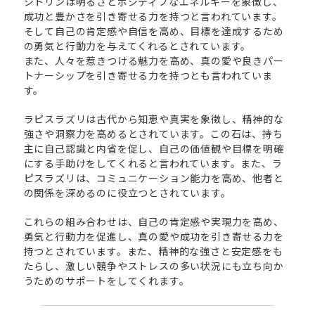
シトリンは明るさとポジティブなエネルギーを象徴し、
成功と豊かさを引き寄せる力を持つと言われています。
そして自己の肯定感や自信を高め、目標を達成するため
の勇気と行動力を与えてくれるとされています。
また、人々を惹きつける魅力を高め、真の愛や良きパー
トナーシップを引き寄せる力を持つとも言われていま
す。
ラピスラズリは古代から知恵や真実を象徴し、精神的な
強さや洞察力を高めるとされています。この石は、持ち
主に自己認識と内省を促し、自己の価値観や目標を明確
にする手助けをしてくれると言われています。また、ラ
ピスラズリは、コミュニケーション能力を高め、他者と
の関係を深めるのに役立つとされています。
これらの組み合わせは、自己の肯定感や実現力を高め、
勇気と行動力を促進し、真の愛や成功を引き寄せる力を
持つとされています。また、精神的な強さと安定感をも
たらし、激しい競争やストレスの多い状況にも立ち向か
うためのサポートをしてくれます。