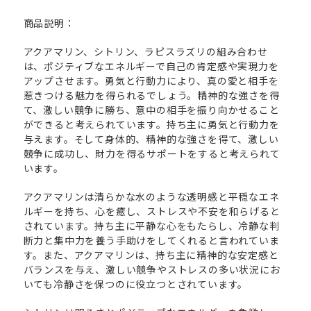
商品説明：
アクアマリン、シトリン、ラピスラズリの組み合わせ
は、ポジティブなエネルギーで自己の肯定感や実現力を
アップさせます。勇気と行動力により、真の愛と相手を
惹きつける魅力を得られるでしょう。精神的な強さを得
て、激しい競争に勝ち、意中の相手を振り向かせること
ができると考えられています。持ち主に勇気と行動力を
与えます。そして身体的、精神的な強さを得て、激しい
競争に成功し、財力を得るサポートをすると考えられて
います。
アクアマリンは清らかな水のような透明感と平穏なエネ
ルギーを持ち、心を癒し、ストレスや不安を和らげると
されています。持ち主に平静な心をもたらし、冷静な判
断力と集中力を養う手助けをしてくれると言われていま
す。また、アクアマリンは、持ち主に精神的な安定感と
バランスを与え、激しい競争やストレスの多い状況にお
いても冷静さを保つのに役立つとされています。