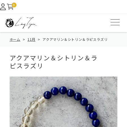
0
ホーム
11月
アクアマリン＆シトリン＆ラピスラズリ
アクアマリン＆シトリン＆ラ
ピスラズリ