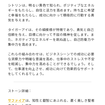
シトリンは、明るい黄色で知られ、ポジティブなエネル
ギーをもたらし、自信と活力を高めます。持ち主に希望
と幸福をもたらし、成功に向かって積極的に行動する勇
気を与えます。
タイガーアイは、その縞模様が特徴であり、勇気と自己
信頼を与え、目標に向かって不屈の精神を促します。ま
た、ネガティブなエネルギーを跳ね返し、自己防衛力や
集中力を高めます。
これらの組み合わせは、ビジネスシーンでの成功に必要
な洞察力や明確な意識を高め、仕事中のストレスや不安
を軽減し、集中力を高めることができるでしょう。そし
て、仕事運を向上させ、成功に向けて効果的なサポート
をしてくれるでしょう。
ストーン詳細：
サファイア
は、知性と叡智にあふれる、蒼く美しき聖者