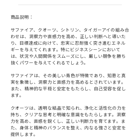
商品説明：
サファイア、クオーツ、シトリン、タイガーアイの組み合
わせは、洞察力や直感力を高め、正しい判断へと導いた
り、目標達成に向けて、忠実に忍耐強く突き進むエネル
ギーを与えてくれます。特にビジネスシーンにおいて
は、状況や人間関係をスムーズにし、厳しい競争を勝ち
抜くパワーを与えてくれるでしょう。
サファイアは、その美しい青色が特徴であり、知恵と真
実を象徴し、洞察力と直感力を高めるとされています。
また、精神的な平穏と安定をもたらし、自己受容を促し
ます。
クオーツは、透明な結晶で知られ、浄化と活性化の力を
持ち、クリアな思考と明確な意識をもたらします。洞察
力を高め、直感を鋭くし、正しい判断力を育てます。ま
た、身体と精神のバランスを整え、内なる強さと安定を
提供します。