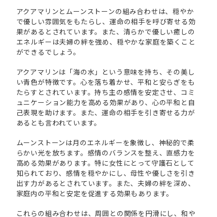
アクアマリンとムーンストーンの組み合わせは、穏やか
で優しい雰囲気をもたらし、運命の相手を呼び寄せる効
果があるとされています。また、清らかで優しい癒しの
エネルギーは夫婦の絆を強め、穏やかな家庭を築くこと
ができるでしょう。
アクアマリンは「海の水」という意味を持ち、その美し
い青色が特徴です。心を落ち着かせ、平和と安らぎをも
たらすとされています。持ち主の感情を安定させ、コミ
ュニケーション能力を高める効果があり、心の平和と自
己表現を助けます。また、運命の相手を引き寄せる力が
あるとも言われています。
ムーンストーンは月のエネルギーを象徴し、神秘的で柔
らかい光を放ちます。感情のバランスを整え、直感力を
高める効果があります。特に女性にとって守護石として
知られており、感情を穏やかにし、母性や優しさを引き
出す力があるとされています。また、夫婦の絆を深め、
家庭内の平和と安定を促進する効果もあります。
これらの組み合わせは、周囲との関係を円滑にし、和や