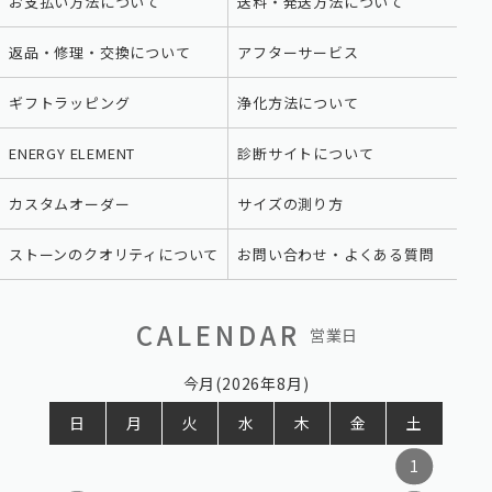
お支払い方法について
送料・発送方法について
返品・修理・交換について
アフターサービス
ギフトラッピング
浄化方法について
ENERGY ELEMENT
診断サイトについて
カスタムオーダー
サイズの測り方
ストーンのクオリティについて
お問い合わせ・よくある質問
CALENDAR
営業日
今月(2026年8月)
日
月
火
水
木
金
土
1