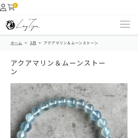
0
ホーム
3月
アクアマリン＆ムーンストーン
アクアマリン＆ムーンストー
ン