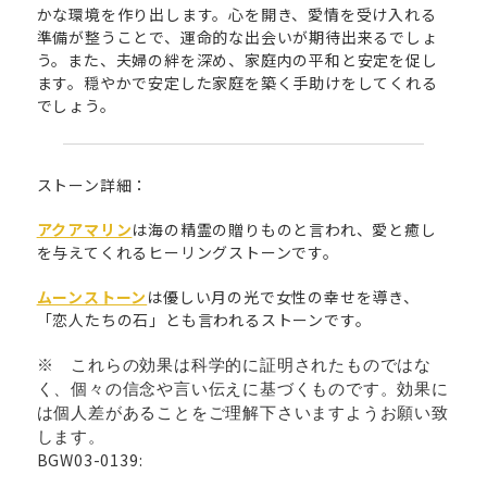
かな環境を作り出します。心を開き、愛情を受け入れる
準備が整うことで、運命的な出会いが期待出来るでしょ
う。また、夫婦の絆を深め、家庭内の平和と安定を促し
ます。穏やかで安定した家庭を築く手助けをしてくれる
でしょう。
ストーン詳細：
アクアマリン
は海の精霊の贈りものと言われ、愛と癒し
を与えてくれるヒーリングストーンです。
ムーンストーン
は優しい月の光で女性の幸せを導き、
「恋人たちの石」とも言われるストーンです。
※ これらの効果は科学的に証明されたものではな
く、個々の信念や言い伝えに基づくものです。効果に
は個人差があることをご理解下さいますようお願い致
します。
BGW03-0139: