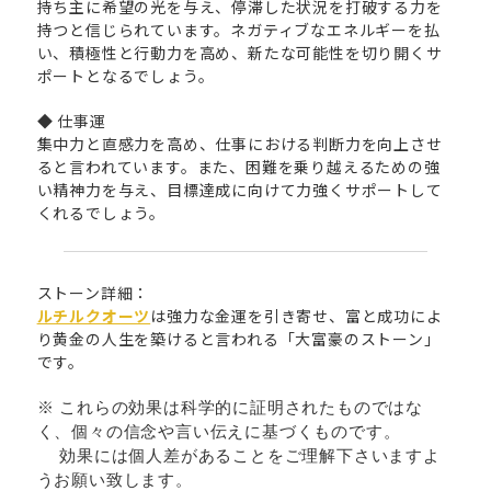
持ち主に希望の光を与え、停滞した状況を打破する力を
持つと信じられています。ネガティブなエネルギーを払
い、積極性と行動力を高め、新たな可能性を切り開くサ
ポートとなるでしょう。
◆ 仕事運
集中力と直感力を高め、仕事における判断力を向上させ
ると言われています。また、困難を乗り越えるための強
い精神力を与え、目標達成に向けて力強くサポートして
くれるでしょう。
ストーン詳細：
ルチルクオーツ
は強力な金運を引き寄せ、富と成功によ
り黄金の人生を築けると言われる「大富豪のストーン」
です。
※ これらの効果は科学的に証明されたものではな
く、個々の信念や言い伝えに基づくものです。
効果には個人差があることをご理解下さいますよ
うお願い致します。