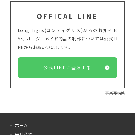
OFFICAL LINE
Long Tigris(ロンティグリス)からのお知らせ
や、オーダーメイド商品の制作については
公式LI
NEからお願いいたします。
公式LINEに登録する
事業再構築
ホーム
会社概要