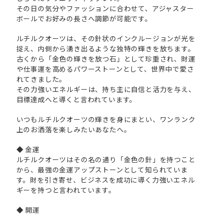
その日の気分やファッションに合わせて、アジャスター
ボールでお好みの長さへ調節が可能です。
ルチルクオーツは、その針状のインクルージョンが光を
捉え、内側から湧き出るような独特の輝きを放ちます。
古くから「金色の輝きを放つ石」として珍重され、財運
や仕事運を高めるパワーストーンとして、世界中で愛さ
れてきました。
その力強いエネルギーは、持ち主に自信と活力を与え、
目標達成へと導くと言われています。
いつもルチルクオーツの輝きを身にまとい、ワンランク
上のお洒落を楽しみたいあなたへ。
◆ 金運
ルチルクオーツはその名の通り「金色の針」を持つこと
から、最強の金運アップストーンとして知られていま
す。財を引き寄せ、ビジネスを成功に導く力強いエネル
ギーを持つと言われています。
◆ 開運