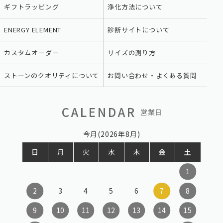
ギフトラッピング
浄化方法について
ENERGY ELEMENT
診断サイトについて
カスタムオーダー
サイズの測り方
ストーンのクオリティについて
お問い合わせ・よくある質問
CALENDAR
営業日
今月(2026年8月)
日
月
火
水
木
金
土
1
2
3
4
5
6
7
8
9
10
11
12
13
14
15