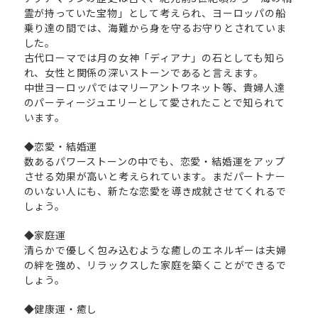
霊が持っていた宝物」として考えられ、ヨーロッパの船
乗り達の間では、海難から身を守るお守りとされていま
した。
古代ローマでは月の女神「ディアナ」の石としても知ら
れ、女性と関係の深いストーンであると言えます。
中世ヨーロッパではマリーアントワネット等、貴婦人達
のパーティージュエリーとして愛されたことで知られて
います。
◆恋愛・結婚運
数あるパワーストーンの中でも、恋愛・結婚運をアップ
させる効果が高いと考えられています。まだパートナー
のいない人にも、新たな恋愛を導き成就させてくれるで
しょう。
◆家庭運
清らかで優しく包み込むような癒しのエネルギーは夫婦
の絆を強め、リラックスした家庭を築くことができるで
しょう。
◆健康運・癒し