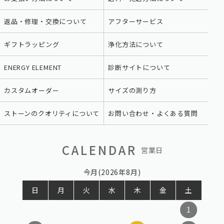
返品・修理・交換について
アフターサービス
ギフトラッピング
浄化方法について
ENERGY ELEMENT
診断サイトについて
カスタムオーダー
サイズの測り方
ストーンのクオリティについて
お問い合わせ・よくある質問
CALENDAR
営業日
今月(2026年8月)
日
月
火
水
木
金
土
1