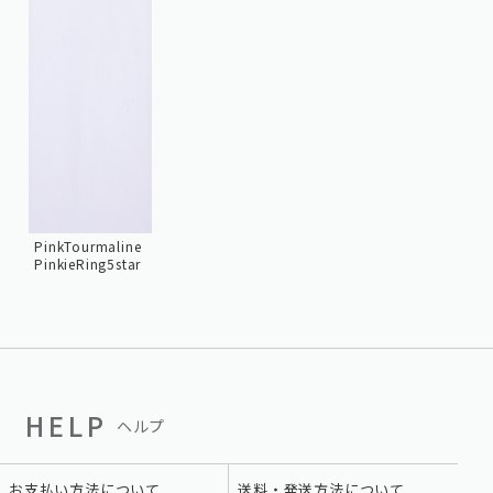
PinkTourmaline
PinkieRing5star
HELP
ヘルプ
お支払い方法について
送料・発送方法について