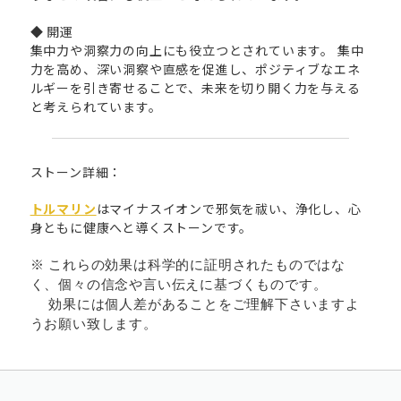
◆ 開運
集中力や洞察力の向上にも役立つとされています。 集中
力を高め、深い洞察や直感を促進し、ポジティブなエネ
ルギーを引き寄せることで、未来を切り開く力を与える
と考えられています。
ストーン詳細：
トルマリン
はマイナスイオンで邪気を祓い、浄化し、心
身ともに健康へと導くストーンです。
※ これらの効果は科学的に証明されたものではな
く、個々の信念や言い伝えに基づくものです。
効果には個人差があることをご理解下さいますよ
うお願い致します。