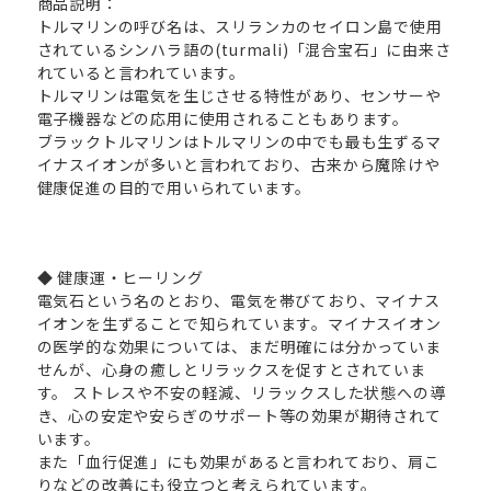
商品説明：
トルマリンの呼び名は、スリランカのセイロン島で使用
されているシンハラ語の(turmali)「混合宝石」に由来さ
れていると言われています。
トルマリンは電気を生じさせる特性があり、センサーや
電子機器などの応用に使用されることもあります。
ブラックトルマリンはトルマリンの中でも最も生ずるマ
イナスイオンが多いと言われており、古来から魔除けや
健康促進の目的で用いられています。
◆ 健康運・ヒーリング
電気石という名のとおり、電気を帯びており、マイナス
イオンを生ずることで知られています。マイナスイオン
の医学的な効果については、まだ明確には分かっていま
せんが、心身の癒しとリラックスを促すとされていま
す。 ストレスや不安の軽減、リラックスした状態への導
き、心の安定や安らぎのサポート等の効果が期待されて
います。
また「血行促進」にも効果があると言われており、肩こ
りなどの改善にも役立つと考えられています。