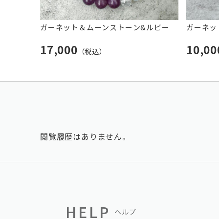
ガーネット＆ムーンストーン&ルビー
ガーネッ
17,000
10,0
（税込）
閲覧履歴はありません。
HELP
ヘルプ