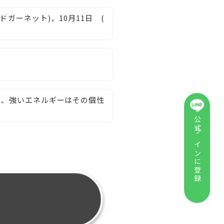
ッドガーネット)，10月11日 (
な、強いエネルギーはその個性
公式ラインに登録