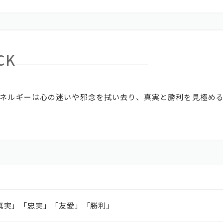
CK
ネルギーは心の迷いや邪念を拭い去り、真実と勝利を見極め
。
真実」「忠実」「友愛」「勝利」