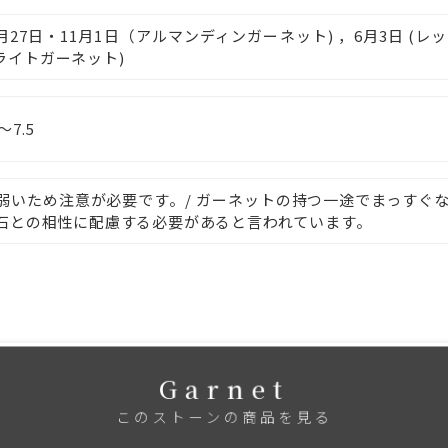
 1月27日・11月1日（アルマンディンガーネット) ，6月3日 (レ
ライトガーネット)
5～7.5
弱いため注意が必要です。/ ガーネットの持つ一途でまっすぐ
石との相性に配慮する必要があると言われています。
Garnet
このストーンの商品を見る