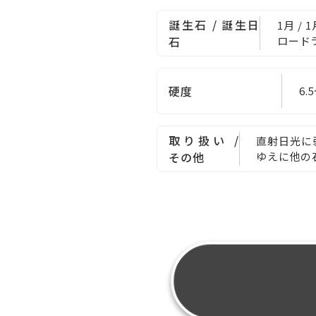
誕生石 / 誕生日
1月 /
石
ロード
硬度
6.
取り扱い /
直射日光に
その他
ゆえに他の