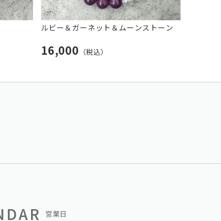
ルビー＆ガーネット＆ムーンストーン
16,000
（税込）
NDAR
営業日