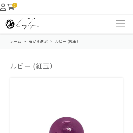
0
ホーム
石から選ぶ
ルビー (紅玉）
ルビー (紅玉）