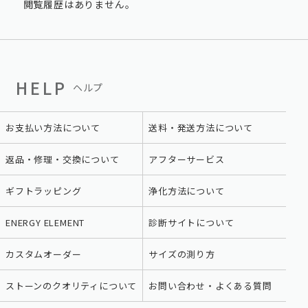
閲覧履歴はありません。
HELP
ヘルプ
お支払い方法について
送料・発送方法について
返品・修理・交換について
アフターサービス
ギフトラッピング
浄化方法について
ENERGY ELEMENT
診断サイトについて
カスタムオーダー
サイズの測り方
ストーンのクオリティについて
お問い合わせ・よくある質問