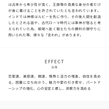
は古来から希少性が高く、王族等の高貴な身分の者だけ
が身に着けることを許されていたとも言われています。
インドでは神様はルビーを先に作り、その後人間を創造
したとされる話や、古代ローマ時代には軍神が宿ると考
えられていた為、戦場へ赴く戦士たちの勝利の御守りに
用いられた等、様々な「言われ」があります。
EFFECT
効果
恋愛運、美容運、開運、情熱と活力の増進、自信を高め
る、困難に立ち向かう、魅力や愛の引き寄せ、パートナ
ーシップの強化、心の安定と癒し、洞察力を高める