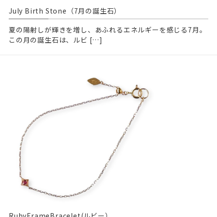
July Birth Stone（7月の誕生石）
夏の陽射しが輝きを増し、あふれるエネルギーを感じる7月。
この月の誕生石は、ルビ […]
RubyFrameBracelet(ルビー）