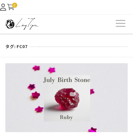
0
タグ:
FC07